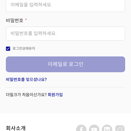
비밀번호
check_box
로그인상태유지
이메일로 로그인
비밀번호를 잊으셨나요?
더밀크가 처음이신가요?
회원가입
회사소개