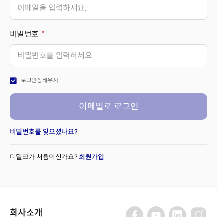
비밀번호
check_box
로그인상태유지
이메일로 로그인
비밀번호를 잊으셨나요?
더밀크가 처음이신가요?
회원가입
회사소개