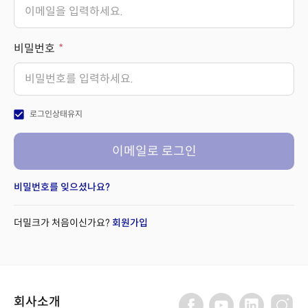
비밀번호
check_box
로그인상태유지
이메일로 로그인
비밀번호를 잊으셨나요?
더밀크가 처음이신가요?
회원가입
회사소개