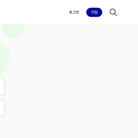
로그인
가입
iilk