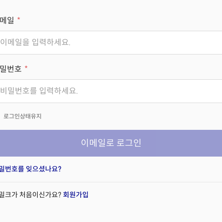
메일
밀번호
x
로그인상태유지
이메일로 로그인
밀번호를 잊으셨나요?
밀크가 처음이신가요?
회원가입