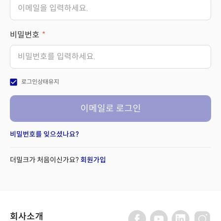
비밀번호
check_box
로그인상태유지
이메일로 로그인
비밀번호를 잊으셨나요?
더밀크가 처음이신가요?
회원가입
회사소개