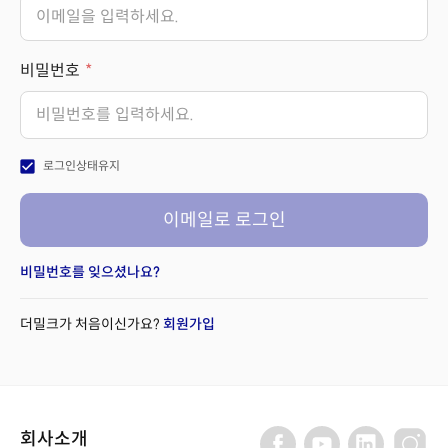
비밀번호
check_box
로그인상태유지
이메일로 로그인
비밀번호를 잊으셨나요?
더밀크가 처음이신가요?
회원가입
회사소개