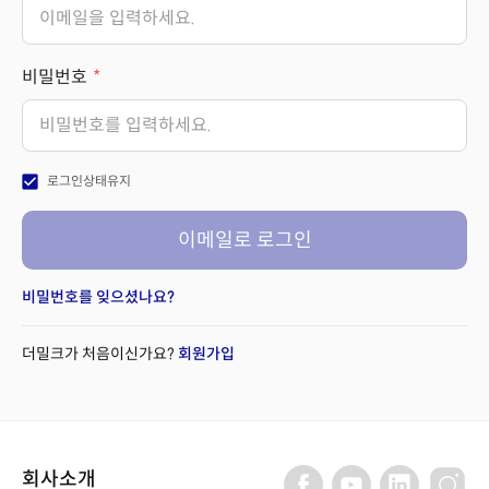
비밀번호
check_box
로그인상태유지
이메일로 로그인
비밀번호를 잊으셨나요?
더밀크가 처음이신가요?
회원가입
회사소개