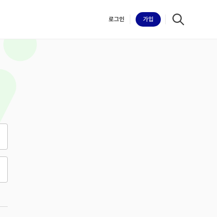
로그인
가입
iilk