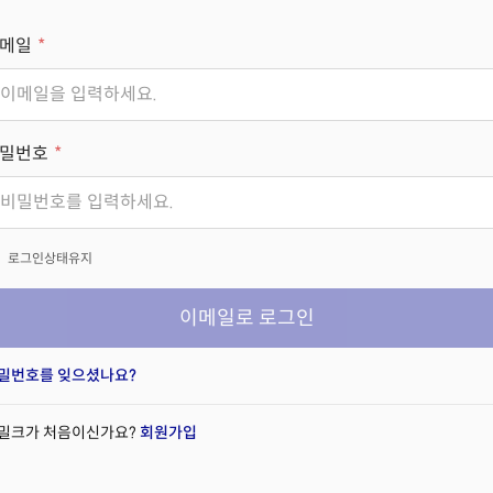
메일
밀번호
x
로그인상태유지
이메일로 로그인
밀번호를 잊으셨나요?
밀크가 처음이신가요?
회원가입