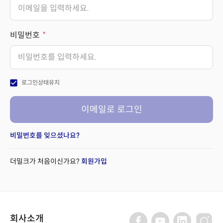
비밀번호
check_box
로그인상태유지
이메일로 로그인
비밀번호를 잊으셨나요?
더밀크가 처음이신가요?
회원가입
회사소개