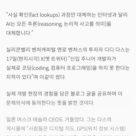
“사실 확인(fact lookups) 과정만 대체하는 인터넷과 달리
AI는 모든 추론(reasoning, 논리적 사고를 의미)을
대체합니다.”
실리콘밸리 벤처캐피털 멘로 벤처스의 투자자 디디 다스는
17일(현지시각) X(옛 트위터) “신입 주니어 개발자가
실제로 코딩(coding, 컴퓨터 프로그래밍)을 하지 못 한다는
지적이 있다”며 이같이 썼다.
실제 개발 현장의 경험을 담은 블로그 글을 공유하며 이
문제의식에 동의한다는 뜻을 밝힌 것이다.
일론 머스크 테슬라 CEO도 거들었다. 그는 다스의
게시물에 “사람들은 디지털 지도, GPS(위치 정보 시스템)