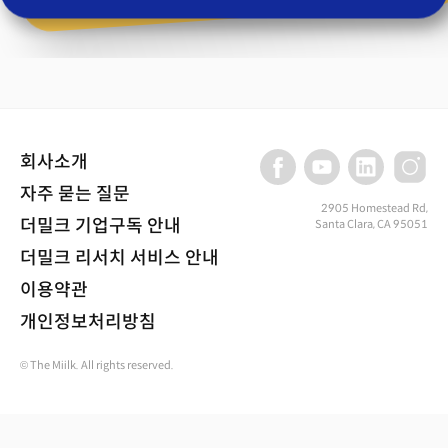
회사소개
자주 묻는 질문
2905 Homestead Rd,
더밀크 기업구독 안내
Santa Clara, CA 95051
더밀크 리서치 서비스 안내
이용약관
개인정보처리방침
© The Miilk. All rights reserved.