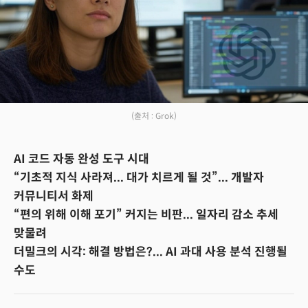
(출처 : Grok)
AI 코드 자동 완성 도구 시대
“기초적 지식 사라져... 대가 치르게 될 것”... 개발자
커뮤니티서 화제
“편의 위해 이해 포기” 커지는 비판... 일자리 감소 추세
맞물려
더밀크의 시각: 해결 방법은?... AI 과대 사용 분석 진행될
수도