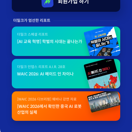
회원가입 하기
더밀크가 엄선한 리포트
더밀크 스페셜 리포트
[AI 교육 혁명] 학벌의 시대는 끝나는가
더밀크 인뎁스 리포트 A.I.R. 28호
WAIC 2026: AI 메이드 인 차이나
[WAIC 2026 디브리핑] 웨비나 강연 자료
[WAIC 2026에서 확인한 중국 AI 로봇
산업의 실체