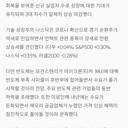
회복을 보여준 신규 실업자 수로 성장에 대한 기대가
유지되며 3대 지수가 일제히 상승 마감했다.
기술 성장주의 나스닥은 코로나 확산으로 경기 순환주가
약세로 진입하면서 언택트 관련 종목이 강세로 전환,
상승세를 견인했다. (다우 +0.04%, S&P500 +0.30%,
나스닥 +0.35%, 러셀2000 -0.28%)
다만 반도체는 모건스탠리가 마이크론(티커: MU)에 대해
반도체 부족 사이클이 후반부에 접어들면서 수요가 줄기
시작할 것이라 전망, 주요 반도체 관련 기업들의 동반
하락을 초래했다. 또한 이로인해 내년에는 수요가
둔화되면서 메모리 공급업체가 누렸던 가격 인상 혜택이
점진적으로 줄어들 것이라 관측했다.