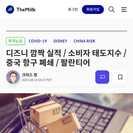
로그인
회원
가입
투자노트
COVID-19
DISNEY
CHINA RISK
디즈니 깜짝 실적 / 소비자 태도지수 /
중국 항구 폐쇄 / 팔란티어
크리스 정
2021.08.13 04:37 PDT