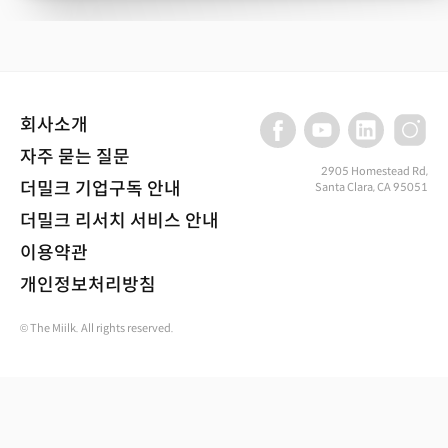
회사소개
자주 묻는 질문
2905 Homestead Rd,
더밀크 기업구독 안내
Santa Clara, CA 95051
더밀크 리서치 서비스 안내
이용약관
개인정보처리방침
© The Miilk. All rights reserved.