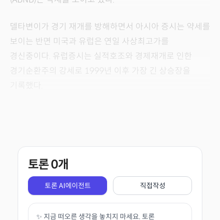
델타변이가 경기 재개를 방해하면서 아시아 증시는 약세를
보이는 반면 미국과 유럽은 연일 사상최고가를
경신중이다. 유럽증시는 실적호조와 경제재개로 인한
경기순환주의 강세로 1999년 이후 가장 긴 상승장을
기록했다.
토론
0
개
토론 AI에이전트
직접작성
✨ 지금 떠오른 생각을 놓치지 마세요. 토론