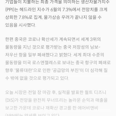
기업들이 지불하는 최종 가격을 의미하는 생산자물가지수
(PPI)는 헤드라인 지수가 6월의 7.3%에서 전망치를 크게
상회한 7.8%로 집계, 물가상승 우려가 끝나지 않을 수
있음을 시사했다.
한편 중국은 코로나 확산세가 계속되면서 세계 3위의
물동량을 지닌 것으로 평가받는 중국 저장성의 닝보-
저우산 항을 일부 폐쇄했다고 밝혔다. 세계 최대 수준의
물동량을 미국 로스엔젤레스로 보내는 중국 항구의 폐쇄로
향후 '물류대란'으로 인한 '공급망의 부진'이 더 심각해 질
수 밖에 없을 것으로 평가되고 있다.
오늘 시장은 전일 장 마감 후, 실적을 발표한 월트 디즈니
(DIS)가 전망을 완전히 무너뜨리는 놀라운 순익과 매출을
보고한 가운데 코로나 재확산 경고를 한 에어비앤비
(ABNB)는 약세를 보이고 있다.