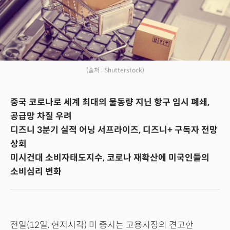
(출처 : Shutterstock)
중국 코로나로 세계 최대의 물동량 지닌 항구 임시 폐쇄,
공급망 차질 우려
디즈니 3분기 실적 어닝 서프라이즈, 디즈니+ 구독자 전망
상회
미시건대 소비자태도지수, 코로나 재확산에 미국인들의
소비심리 변화
전일(12일, 현지시각) 미 증시는 고용시장의 견고한