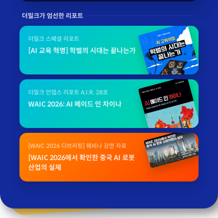
더밀크가 엄선한 리포트
더밀크 스페셜 리포트
[AI 교육 혁명] 학벌의 시대는 끝나는가
더밀크 인뎁스 리포트 A.I.R. 28호
WAIC 2026: AI 메이드 인 차이나
[WAIC 2026 디브리핑] 웨비나 강연 자료
[WAIC 2026에서 확인한 중국 AI 로봇
산업의 실체