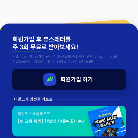
회원가입 후 뷰스레터를
주 3회 무료
로 받아보세요!
단순 뉴스 서비스가 아닌 세상과 산업의 종합적인 관점(Viewpoints)을
전달드립니다. 뷰스레터는 주 3회(월, 수, 금) 보내드립니다.
회원가입 하기
더밀크가 엄선한 리포트
더밀크 스페셜 리포트
[AI 교육 혁명] 학벌의 시대는 끝나는가