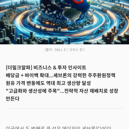
(출처 : DALL E / 크리스 정 )
[더밀크알파] 비즈니스 & 투자 인사이트
배당금 + 바이백 확대...셰브론의 강력한 주주환원정책
원유 가격 변동에도 역대 최고 생산량 달성
"고급화와 생산성에 주목"...전략적 자산 재배치로 성장
만든다
미국에서 두 번째로 큰 석유 메이저인 셰브론(CVX)이