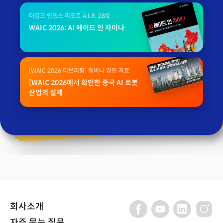
더밀크 인뎁스 리포트 A.I.R. 28호
WAIC 2026: AI 메이드 인 차이나
[WAIC 2026 디브리핑] 웨비나 강연 자료
[WAIC 2026에서 확인한 중국 AI 로봇
산업의 실체
회사소개
자주 묻는 질문