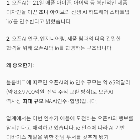
1.
오픈AI는 21일 애플 아이폰, 아이맥 등 혁신적인 제품
디자인을 이끈
조니 아이브
의 신생 AI 하드웨어 스타트업
‘io’를 인수한다고 밝혔습니다.
2.
오픈AI 연구, 엔지니어링, 제품 팀과의 더욱 긴밀한
협력을 위해 오픈AI와 io를 합병하는 구조입니다.
왜 중요한가:
블룸버그에 따르면 오픈AI의 io 인수 규모는 약 65억달러
(약 8조9700억원, 전액 주식 교환 방식)로 오픈AI
역사상
최대 규모
M&A(인수·합병)입니다.
업계에서는 이번 인수가 애플에 도전하는 오픈AI의 행보를
암시한다고 해석하고 있습니다. io 인수에 따라 AI 기반
디바이스 개발을 위한 전담 부서를 갖추게 됐기