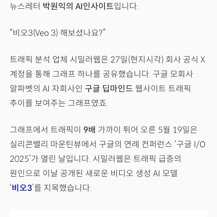
뉴스레터
박원익의 AI인사이트
입니다.
“비오3(Veo 3) 해보셨나요?”
트래픽 분석 업체 시밀러웹은 27일(현지시각) 회사 공식 X
계정을 통해 그래프 하나를 공유했습니다. 구글 모회사
알파벳의 AI 자회사인
구글 딥마인드
웹사이트 트래픽
추이를 보여주는 그래프였죠.
그래프에서 트래픽이
9배
가까이 튀어 오른 5월 19일은
실리콘밸리 마운틴뷰에서 구글의 연례 컨퍼런스 ‘구글 I/O
2025’가 열린 날입니다. 시밀러웹은 트래픽 급증의
원인으로 이날 공개된 새로운 비디오 생성 AI 모델
‘
비오3
’를 지목했습니다.