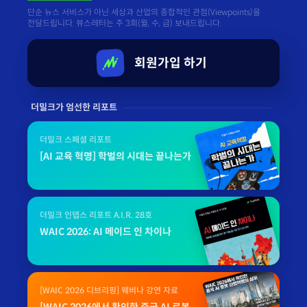
단순 뉴스 서비스가 아닌 세상과 산업의 종합적인 관점(Viewpoints)을
전달드립니다. 뷰스레터는 주 3회(월, 수, 금) 보내드립니다.
회원가입 하기
더밀크가 엄선한 리포트
더밀크 스페셜 리포트
[AI 교육 혁명] 학벌의 시대는 끝나는가
더밀크 인뎁스 리포트 A.I.R. 28호
WAIC 2026: AI 메이드 인 차이나
[WAIC 2026 디브리핑] 웨비나 강연 자료