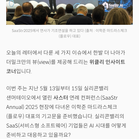
SaaStr2025에서 연사가 기조연설을 하고 있다
(출처 : 이학준 마드라스체크
(플로우) 대표)
오늘의 레터에서 다룬 세 가지 이슈에서 한발 더 나아가
더밀크만의 뷰(view)를 제공해 드리는
위클리 인사이트
코너
입니다.
이번 주는 지난 5월 13일부터 15일 실리콘밸리
샌머테이오에서 열린
사스터
연례 컨퍼런스(SaaStr
Annual) 2025 현장에 다녀온 이학준 마드라스체크
(플로우) 대표의 기고문을 준비했습니다. 실리콘밸리의
SaaS(서비스형 소프트웨어) 기업들은 AI 시대를 어떻게
준비하고 대응하고 있을까요?