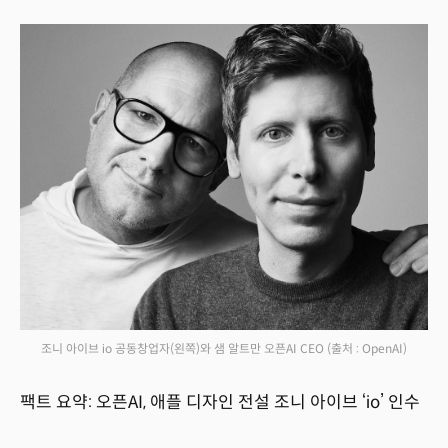
조니 아이브 io 공동창업자(왼쪽)와 샘 알트만 오픈AI CEO
(출처 : OpenAI)
팩트 요약: 오픈AI, 애플 디자인 전설 조니 아이브 ‘io’ 인수