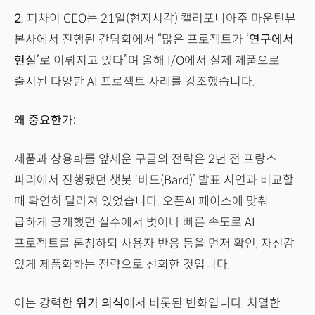
2.
피차이 CEO는 21일(현지시각) 캘리포니아주 마운틴뷰
본사에서 진행된 간담회에서 “많은 프로젝트가 ‘
연구에서
현실
’로 이뤄지고 있다”며 올해 I/O에서 실제 제품으로
출시된 다양한 AI 프로젝트 사례를 강조했습니다.
왜 중요한가:
제품과 상용화를 앞세운 구글의 전략은 2년 전 프랑스
파리에서 진행됐던 챗봇 ‘바드(Bard)’ 발표 시연과 비교할
때 확연히 달라져 있었습니다. 오픈AI 페이스에 맞춰
급하게 공개했던 실수에서 벗어나 빠른 속도로 AI
프로젝트를 론칭하되 사용자 반응 등을 먼저 확인, 자신감
있게 제품화하는 전략으로 선회한 것입니다.
이는 강력한
위기 의식
에서 비롯된 변화입니다. 치열한