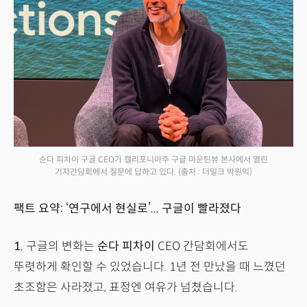
순다 피차이 구글 CEO가 캘리포니아주 구글 마운틴뷰 본사에서 열린
기자간담회에서 질문에 답하고 있다.
(출처 : 더밀크 박원익)
팩트 요약: ‘연구에서 현실로’... 구글이 빨라졌다
1.
구글의 변화는
순다 피차이
CEO 간담회에서도
뚜렷하게 확인할 수 있었습니다. 1년 전 만났을 때 느꼈던
초조함은 사라졌고, 표정엔 여유가 넘쳤습니다.