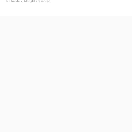
© The Miilk. All rights reserved.