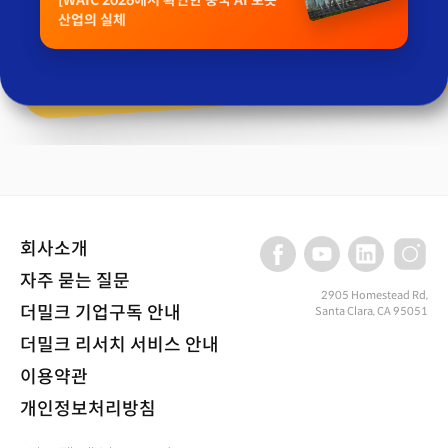
[WAIC 2026에서 확인한 중국 AI 로봇
산업의 실체
회사소개
자주 묻는 질문
2905 Homestead Rd,
더밀크 기업구독 안내
Santa Clara, CA 95051
더밀크 리서치 서비스 안내
이용약관
개인정보처리방침