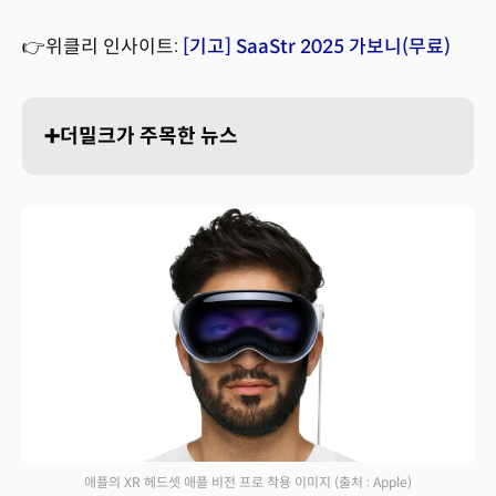
👉위클리 인사이트:
[기고] SaaStr 2025 가보니(무료)
➕더밀크가 주목한 뉴스
애플의 XR 헤드셋 애플 비전 프로 착용 이미지
(출처 : Apple)