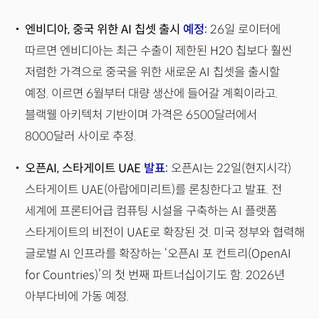
엔비디아, 중국 위한 AI 칩셋 출시
예정
:
26일 로이터에
따르면 엔비디아는 최근 수출이 제한된 H20 칩보다 훨씬
저렴한 가격으로 중국을 위한 새로운 AI 칩셋을 출시할
예정. 이르면 6월부터 대량 생산에 들어갈 계획이라고.
블랙웰 아키텍처 기반이며 가격은 6500달러에서
8000달러 사이로 추정.
오픈AI, 스타게이트 UAE
발표
:
오픈AI는 22일(현지시각)
스타게이트 UAE(아랍에미리트)를 론칭한다고 발표. 전
세계에 프론티어급 컴퓨팅 시설을 구축하는 AI 플랫폼
스타게이트의 비전이 UAE로 확장된 것. 미국 정부와 협력해
글로벌 AI 인프라를 확장하는 ‘오픈AI 포 컨트리(OpenAI
for Countries)’의 첫 번째 파트너십이기도 함. 2026년
아부다비에 가동 예정.