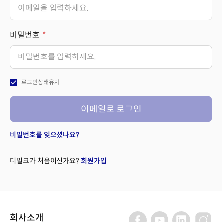
비밀번호
check_box
로그인상태유지
이메일로 로그인
비밀번호를 잊으셨나요?
더밀크가 처음이신가요?
회원가입
회사소개