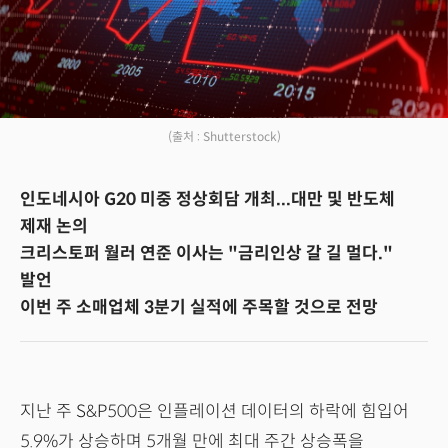
(출처 : Shutterstock)
인도네시아 G20 미중 정상회담 개최...대만 및 반도체
제재 논의
크리스토퍼 월러 연준 이사는 "금리인상 갈 길 멀다."
발언
이번 주 소매업체 3분기 실적에 주목할 것으로 전망
지난 주 S&P500은 인플레이션 데이터의 하락에 힘입어
5.9%가 상승하며 5개월 만에 최대 주간 상승폭을