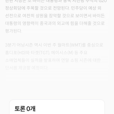
한편 시장은 조 바이든 대통령과 중국 시진핑 주석의 G20
정상회담에 주목할 것으로 전망된다. 민주당이 예상 외
선전으로 여전히 상원을 장악할 것으로 보이면서 바이든
대통령의 영향력이 중국과의 외교에 힘을 더해줄 것으로
평가된다.
3분기 어닝시즌 역시 이번 주 월마트(WMT)를 중심으로
홈디포(HD)와 타겟(TGT), 메이시스(M) 등 주요
소매업체들이 실적을 발표하며 연말 쇼핑 시즌에 대한
단서를 제공할 예정이다.
토론
0
개