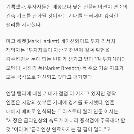
기록했다. 투자자들은 예상보다 낮은 인플레이션이 연준의
긴축 기조를 완화될 것이라는 기대를 드러내며 강력한
랠리를 지지했다.
마크 해켓(Mark Hackett) 네이션와이드 투자 리서치
책임자는 "투자자들이 자산군 전반에 걸쳐 위험을
감수하면서 눈에 띄는 변화가 생기고 있다."며 투자심리와
모멘텀, 시장의 폭(Market Breadth) 등 주요 기술 지표가
모두 극적으로 개선되고 있다고 평가했다.
연말 랠리에 대한 기대가 점점 더 커지고 있지만 정작
연준은 시장의 섯부른 기대에 경계를 표시했다. 연준
내에서 매파로 인식되는 크리스토퍼 월러 연준 이사는
"시장은 금리인상의 속도가 아니라 종착점에 주목해야 할
것."이라며 "금리인상 완료까지는 갈 길이 멀다."고