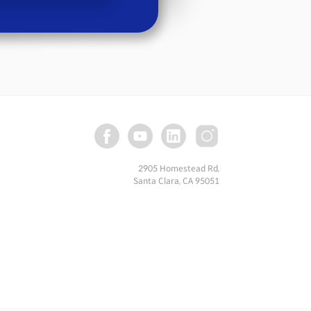
2905 Homestead Rd,
Santa Clara, CA 95051