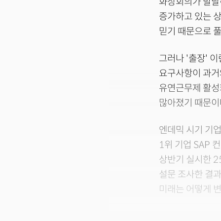
화상회의가 발달
증가하고 있는 상
믿기 때문으로 풀
그러나 '출장' 
요구사항이 과거
유연근무제 활성
많아졌기 때문이
엔데믹 시기 기업
1위 기업 SAP 컨
상반기 실시한 2
설문 조사한 결과
미래는 어떻게 변