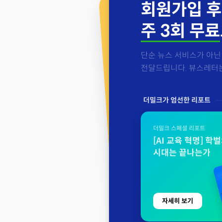
회원가입 후
주 3회 무료
단순 뉴스 서비스가 아닌 
전달드립니다. 뷰스레터는 
더밀크가 엄선한 리포트
더밀크 스페셜 리포트
[AI 교육 혁명] 학
시대는 끝나는가
자세히 보기