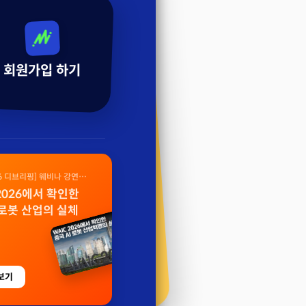
회원가입 하기
26 디브리핑] 웨비나 강연
 2026에서 확인한
 로봇 산업의 실체
보기