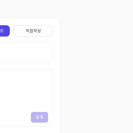
전트
직접작성
등록