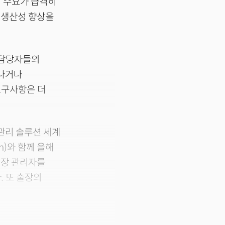
 수요가 급격히
 생산성 향상을
 담당자들의
떠나거나
요구사항은 더
관리 솔루션 세계
ch)와 함께 올해
출장 관리자를
. 또 출장의