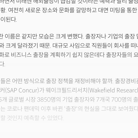
하면서 미래엔 해외출장이 급감할 것이라는 예측과 달리 출장
황. 여전히 새로운 장소와 문화를 갈망하고 대면 미팅을 통한
이된다.
이란 이름은 같지만 모습은 크게 변했다. 출장자나 기업의 출장
와 크게 달라졌기 때문. 대규모 사임으로 직원들이 회사를 
화로 비즈니스 출장을 계획하기 쉽지 않은데다 출장자들의 
다.
들은 어떤 방식으로 출장 정책을 재정비해야 할까. 출장경비
커(SAP Concur)가 웨이크필드리서치(Wakefield Resear
5개 글로벌 시장 3850명의 기업 출장자와 7개국 700명의 
는 코로나 팬데믹 이후 바뀐 '출장'의 현실을 그대로 보여줬다
할 것인지 예측할 수 있었다.