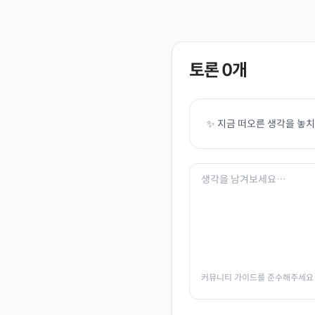
토론
0
개
✨ 지금 떠오른 생각을 놓
커뮤니티 가이드를 준수해주세요