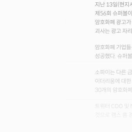
지난 13일(현지
제56회 슈퍼볼이
암호화폐 광고가 
괴사는 광고 자리
암호화폐 기업들
성공했다. 슈퍼볼
소파이는 다른 금
이더리움에 대한 
30개의 암호화폐
트위터 COO 및 
것으로 램스 홈 경