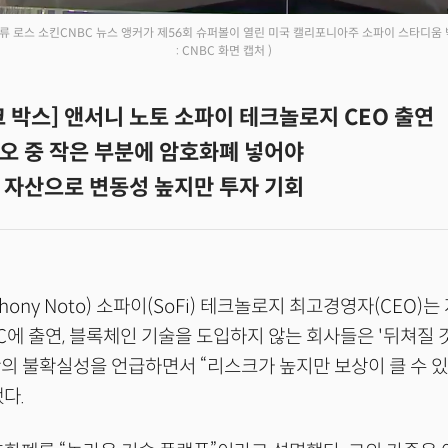
류 로스 소킨CNBC 뉴스 앵커가 제56회 슈퍼볼이 열린 미국 캘리포니아주 소파이 스타디움
: CNBC 화면 캡처 )
크 박스] 앤서니 노토 소파이 테크놀로지 CEO 출연
오 중 작은 부분에 암호화폐 넣어야
 자산으로 변동성 높지만 투자 기회
hony Noto) 소파이(SoFi) 테크놀로지 최고경영자(CEO)는
BC에 출연, 블록체인 기술을 도입하지 않는 회사들은 '뒤쳐질 
의 불확실성을 언급하면서 “리스크가 높지만 보상이 클 수 있
다.