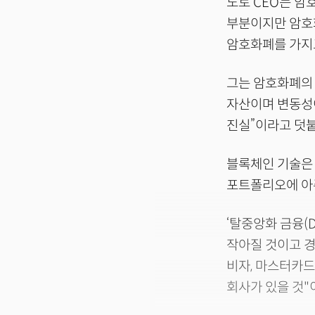
노토 CEO는 암
부분이지만 암호화
암호화폐를 가지고
그는 암호화폐의
자산이며 변동성이
진실”이라고 덧붙
블록체인 기술은
포트폴리오에 아
‘탈중앙화 금융(
작아질 것이고 경
비자, 마스터카드
회사가 있을 것"