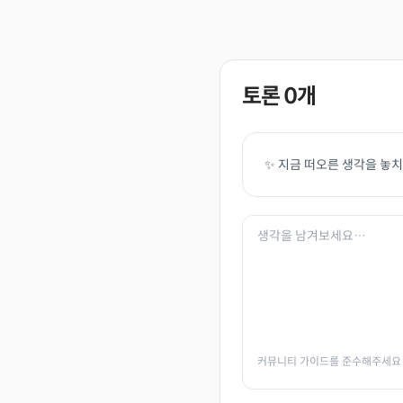
토론
0
개
✨ 지금 떠오른 생각을 놓
커뮤니티 가이드를 준수해주세요