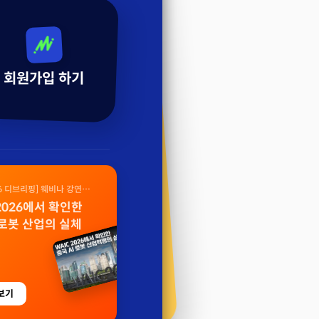
회원가입 하기
26 디브리핑] 웨비나 강연
 2026에서 확인한
 로봇 산업의 실체
보기