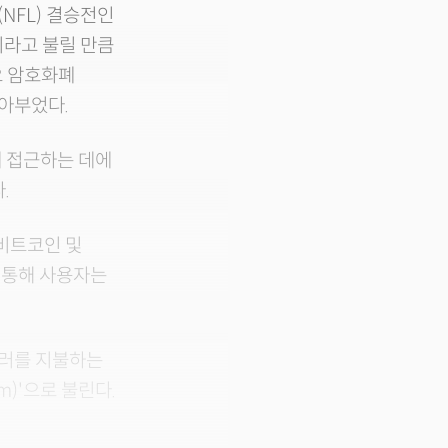
NFL) 결승전인
이라고 불릴 만큼
요 암호화폐
쏟아부었다.
 접근하는 데에
.
비트코인 및
 통해 사용자는
달러를 지불하는
m)'으로 불린다.