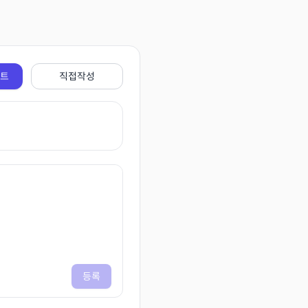
전트
직접작성
등록