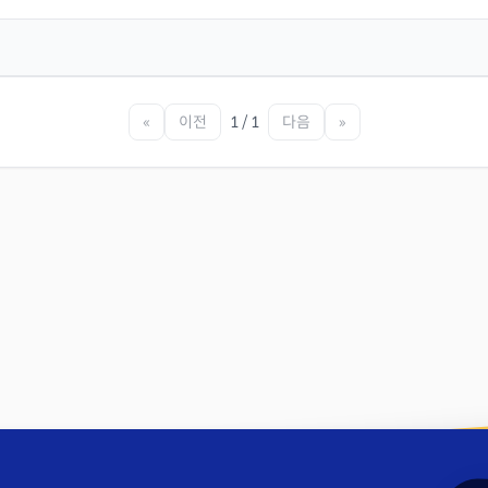
«
이전
1 / 1
다음
»