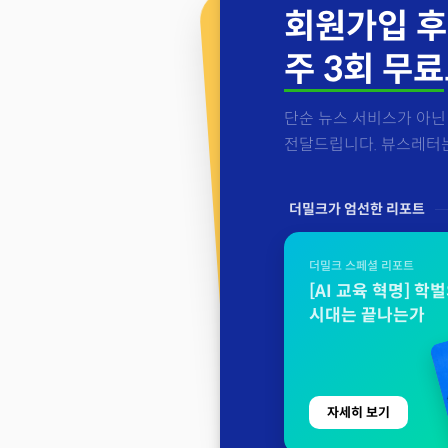
회원가입 후
주 3회 무료
단순 뉴스 서비스가 아닌 
전달드립니다. 뷰스레터는 
더밀크가 엄선한 리포트
더밀크 스페셜 리포트
[AI 교육 혁명] 학
시대는 끝나는가
자세히 보기