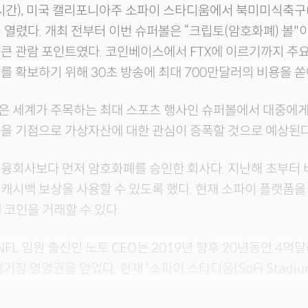
시간), 미국 캘리포니아주 소파이 스타디움에서 북미미식축구(
 열렸다. 개최 전부터 이번 슈퍼볼은 “크립토(암호화폐) 볼"
큰 관람 포인트였다. 코인베이스에서 FTX에 이르기까지 주
를 확보하기 위해 30초 방송에 최대 700만달러의 비용을 
은 세계가 주목하는 최대 스포츠 행사인 슈퍼볼에서 대중에게
을 기점으로 가상자산에 대한 관심이 증폭할 것으로 예상된다
융회사보다 먼저 암호화폐를 승인한 회사다. 지난해 초부터 
캐시백 보상을 사용할 수 있도록 했다. 현재 소파이 플랫폼을
 코인을 거래할 수 있다.
NFL 임원
출신인 노토 CEO는 2019년 향후 20년동안 4억
기장 명명권을 얻었다. 현재 '소파이 스타디움(SoFi Stadiu