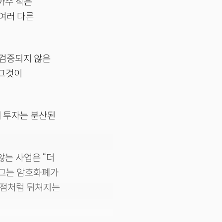
아주 작은
여러 다른
 검증되지 않은
“그것이
 투자는 분산된
않는 사업은 “더
 그는 암호화폐가
서점처럼 뒤쳐지는