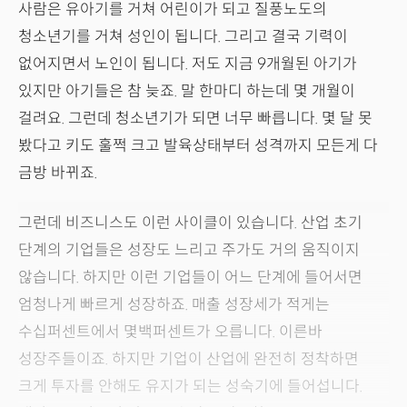
사람은 유아기를 거쳐 어린이가 되고 질풍노도의
청소년기를 거쳐 성인이 됩니다. 그리고 결국 기력이
없어지면서 노인이 됩니다. 저도 지금 9개월된 아기가
있지만 아기들은 참 늦죠. 말 한마디 하는데 몇 개월이
걸려요. 그런데 청소년기가 되면 너무 빠릅니다. 몇 달 못
봤다고 키도 훌쩍 크고 발육상태부터 성격까지 모든게 다
금방 바뀌죠.
그런데 비즈니스도 이런 사이클이 있습니다. 산업 초기
단계의 기업들은 성장도 느리고 주가도 거의 움직이지
않습니다. 하지만 이런 기업들이 어느 단계에 들어서면
엄청나게 빠르게 성장하죠. 매출 성장세가 적게는
수십퍼센트에서 몇백퍼센트가 오릅니다. 이른바
성장주들이죠. 하지만 기업이 산업에 완전히 정착하면
크게 투자를 안해도 유지가 되는 성숙기에 들어섭니다.