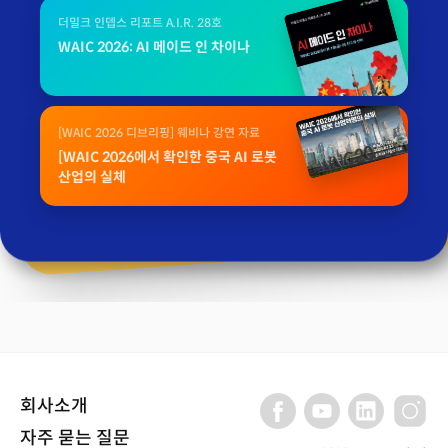
더밀크 인뎁스 리포트 A.I.R. 28호
WAIC 2026: AI 메이드 인 차이나
[WAIC 2026 디브리핑] 웨비나 강연 자료
[WAIC 2026에서 확인한 중국 AI 로봇
산업의 실체
회사소개
자주 묻는 질문