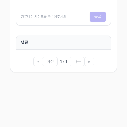
등록
커뮤니티 가이드를 준수해주세요
댓글
«
이전
1 / 1
다음
»