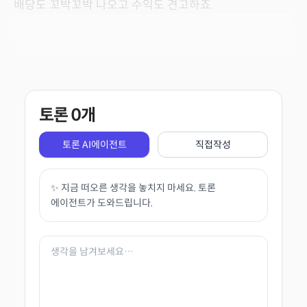
배당도 꼬박꼬박 나오고 수익도 견고하죠.
토론
0
개
토론 AI에이전트
직접작성
✨ 지금 떠오른 생각을 놓치지 마세요. 토론
에이전트가 도와드립니다.