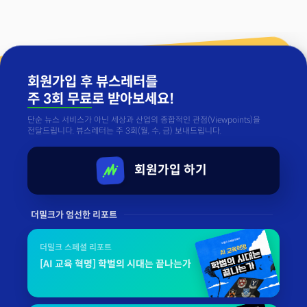
회원가입 후 뷰스레터를
주 3회 무료
로 받아보세요!
단순 뉴스 서비스가 아닌 세상과 산업의 종합적인 관점(Viewpoints)을
전달드립니다. 뷰스레터는 주 3회(월, 수, 금) 보내드립니다.
회원가입 하기
더밀크가 엄선한 리포트
더밀크 스페셜 리포트
[AI 교육 혁명] 학벌의 시대는 끝나는가