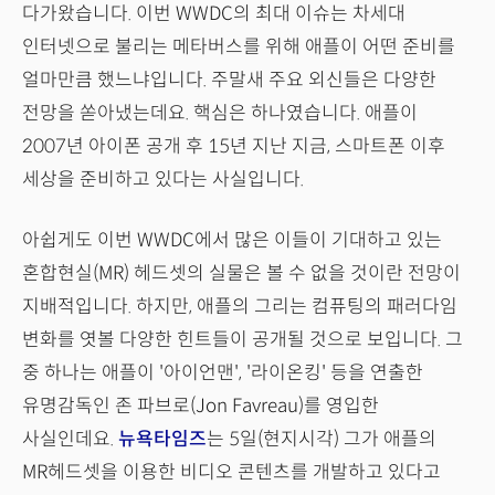
다가왔습니다. 이번 WWDC의 최대 이슈는 차세대
인터넷으로 불리는 메타버스를 위해 애플이 어떤 준비를
얼마만큼 했느냐입니다. 주말새 주요 외신들은 다양한
전망을 쏟아냈는데요. 핵심은 하나였습니다. 애플이
2007년 아이폰 공개 후 15년 지난 지금, 스마트폰 이후
세상을 준비하고 있다는 사실입니다.
아쉽게도 이번 WWDC에서 많은 이들이 기대하고 있는
혼합현실(MR) 헤드셋의 실물은 볼 수 없을 것이란 전망이
지배적입니다. 하지만, 애플의 그리는 컴퓨팅의 패러다임
변화를 엿볼 다양한 힌트들이 공개될 것으로 보입니다. 그
중 하나는 애플이 '아이언맨', '라이온킹' 등을 연출한
유명감독인 존 파브로(Jon Favreau)를 영입한
사실인데요.
뉴욕타임즈
는 5일(현지시각) 그가 애플의
MR헤드셋을 이용한 비디오 콘텐츠를 개발하고 있다고