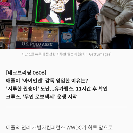
지난 1월 뉴욕에 등장한 지루한 원숭이
(출처 : Gettyimages)
[테크브리핑 0606]
애플이 '아이언맨' 감독 영입한 이유는?
'지루한 원숭이' 도난...유가랩스, 11시간 후 확인
크루즈, '무인 로보택시' 운행 시작
애플의 연례 개발자컨퍼런스 WWDC가 하루 앞으로