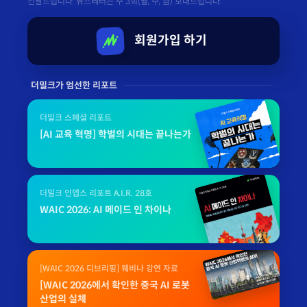
전달드립니다. 뷰스레터는 주 3회(월, 수, 금) 보내드립니다.
회원가입 하기
더밀크가 엄선한 리포트
더밀크 스페셜 리포트
[AI 교육 혁명] 학벌의 시대는 끝나는가
더밀크 인뎁스 리포트 A.I.R. 28호
WAIC 2026: AI 메이드 인 차이나
[WAIC 2026 디브리핑] 웨비나 강연 자료
[WAIC 2026에서 확인한 중국 AI 로봇
산업의 실체