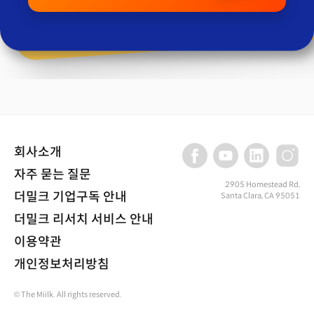
회사소개
자주 묻는 질문
2905 Homestead Rd,
더밀크 기업구독 안내
Santa Clara, CA 95051
더밀크 리서치 서비스 안내
이용약관
개인정보처리방침
© The Miilk. All rights reserved.