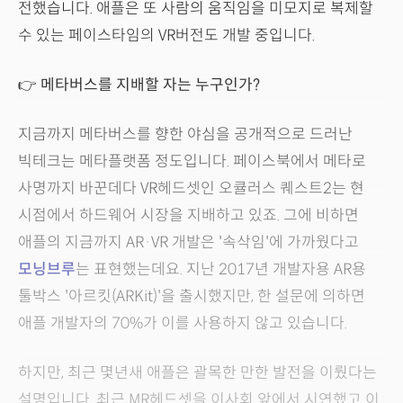
전했습니다. 애플은 또 사람의 움직임을 미모지로 복제할
수 있는 페이스타임의 VR버전도 개발 중입니다.
👉
메타버스를 지배할 자는 누구인가?
지금까지 메타버스를 향한 야심을 공개적으로 드러난
빅테크는 메타플랫폼 정도입니다. 페이스북에서 메타로
사명까지 바꾼데다 VR헤드셋인 오큘러스 퀘스트2는 현
시점에서 하드웨어 시장을 지배하고 있죠. 그에 비하면
애플의 지금까지 AR·VR 개발은 '속삭임'에 가까웠다고
모닝브루
는 표현했는데요. 지난 2017년 개발자용 AR용
툴박스 '아르킷(ARKit)'을 출시했지만, 한 설문에 의하면
애플 개발자의 70%가 이를 사용하지 않고 있습니다.
하지만, 최근 몇년새 애플은 괄목한 만한 발전을 이뤘다는
설명입니다. 최근 MR헤드셋을 이사회 앞에서 시연했고 이