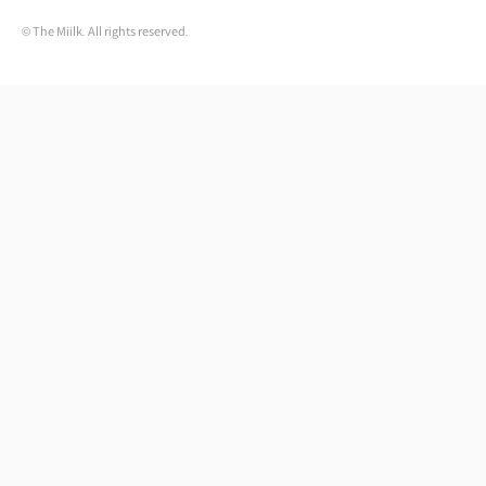
© The Miilk. All rights reserved.