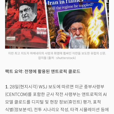
이란 최고 지도자 하메네이의 사망과 화염에 휩싸인 이란을 보도한 유럽의 신문,
잡지들
(출처 : shutterstock)
팩트 요약: 전쟁에 활용된 앤트로픽 클로드
1.
28일(현지시각) WSJ 보도에 따르면 미군 중부사령부
(CENTCOM)를 포함한 군사 작전 사령부는 앤트로픽의 AI
모델 클로드를 디지털 및 현장 정보(휴민트) 평가, 표적
식별(정보분석), 전투 시나리오 작성, 타격 시뮬레이션 등에