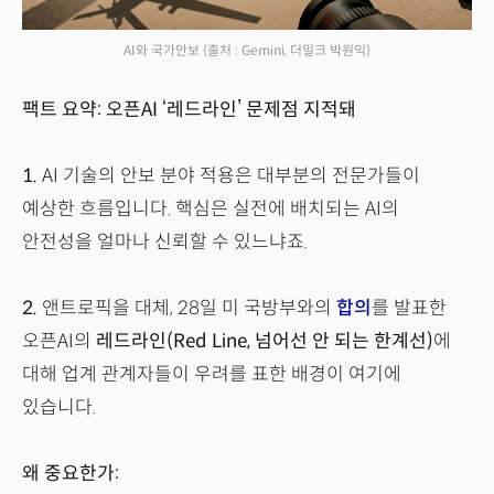
AI와 국가안보
(출처 : Gemini, 더밀크 박원익)
팩트 요약: 오픈AI ‘레드라인’ 문제점 지적돼
1.
AI 기술의 안보 분야 적용은 대부분의 전문가들이
예상한 흐름입니다. 핵심은 실전에 배치되는 AI의
안전성을 얼마나 신뢰할 수 있느냐죠.
2.
앤트로픽을 대체, 28일 미 국방부와의
합의
를 발표한
오픈AI의
레드라인(Red Line, 넘어선 안 되는 한계선)
에
대해 업계 관계자들이 우려를 표한 배경이 여기에
있습니다.
왜 중요한가: