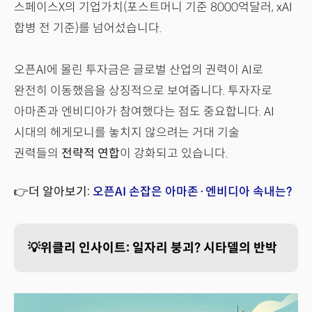
스페이스X의 기업가치(포스트머니 기준 8000억달러, xAI
합병 전 기준)를 넘어섰습니다.
오픈AI에 몰린 투자금은 글로벌 산업의 권력이 AI로
완전히 이동했음을 상징적으로 보여줍니다. 투자자로
아마존과 엔비디아가 참여했다는 점도 중요합니다. AI
시대의 헤게모니를 놓치지 않으려는 거대 기술
권력들의
전략적 연합
이 강화되고 있습니다.
👉더 알아보기:
오픈AI 손잡은 아마존·엔비디아 속내는?
💡위클리 인사이트: 일자리 붕괴? 시타델의 반박