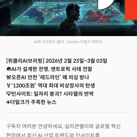
AI와 국가안보
(출처 : Gemini, 더밀크 박원익)
[위클리AI브리핑] 2026년 2월 25일~3월 03일
🪖AI가 설계한 전쟁, 앤트로픽 사태 전말
🚨오픈AI 안전 ‘레드라인’ 왜 의심 받나
🏅‘1200조원’ 역대 최대 비상장사의 탄생
💡인사이트: 일자리 붕괴? 시타델의 반박
➕더밀크가 주목한 뉴스
구독자 여러분 안녕하세요, 실리콘밸리와 글로벌 혁신
현장에서 최신 AI 산업 트렌드와 인사이트를