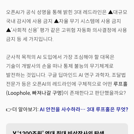
오픈AI가 공식 성명을 통해 밝힌 3대 레드라인은 ▲대규모
국내 감시에 사용 금지 ▲자율 무기 시스템에 사용 금지
▲‘사회적 신용’ 평가 같은 고위험 자동화 의사결정에 사용
금지 등 세 가지입니다.
군사적 목적의 AI 도입에서 가장 조심해야 할 대목은
기술이 개발사의 손을 떠나 통제 불능의 무기체계로
발전하는 것입니다. 구글 딥마인드 AI 연구 과학자, 조달법
전문가 등은 오픈AI의 레드라인에 구체적으로 어떤
루프홀
(Loophole, 빠져나갈 구멍)
이 존재한다고 판단했을까요?
👉더 알아보기:
AI 안전을 사수하라… 3대 루프홀은 무엇?
🏅‘1200조원’ 역대 최대 비상장사의 탄생