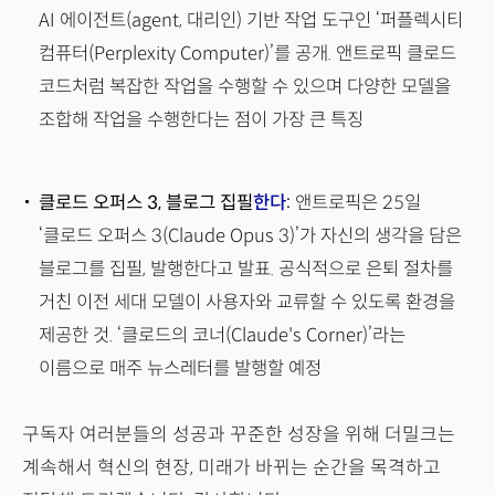
AI 에이전트(agent, 대리인) 기반 작업 도구인 ‘퍼플렉시티
컴퓨터(Perplexity Computer)’를 공개. 앤트로픽 클로드
코드처럼 복잡한 작업을 수행할 수 있으며 다양한 모델을
조합해 작업을 수행한다는 점이 가장 큰 특징
클로드 오퍼스 3, 블로그 집필
한다
:
앤트로픽은 25일
‘클로드 오퍼스 3(Claude Opus 3)’가 자신의 생각을 담은
블로그를 집필, 발행한다고 발표. 공식적으로 은퇴 절차를
거친 이전 세대 모델이 사용자와 교류할 수 있도록 환경을
제공한 것. ‘클로드의 코너(Claude's Corner)’라는
이름으로 매주 뉴스레터를 발행할 예정
구독자 여러분들의 성공과 꾸준한 성장을 위해 더밀크는
계속해서 혁신의 현장, 미래가 바뀌는 순간을 목격하고