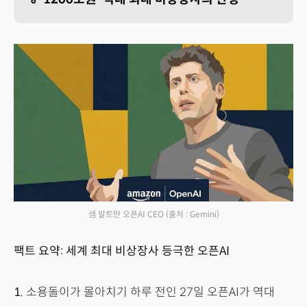
샘 알트만 오픈AI CEO
(출처 : Gemini)
팩트 요약: 세계 최대 비상장사 등극한 오픈AI
1.
소용돌이가 몰아치기 하루 전인 27일 오픈AI가 역대