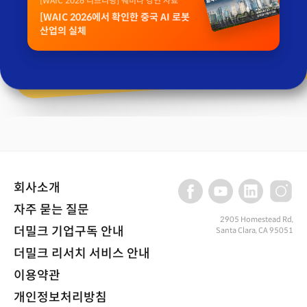
[WAIC 2026 디브리핑] 웨비나 강연 자료
[WAIC 2026에서 확인한 중국 AI 로봇
산업의 실체
회사소개
자주 묻는 질문
2905 Homestead Rd,
더밀크 기업구독 안내
Santa Clara, CA 95051
더밀크 리서치 서비스 안내
이용약관
개인정보처리방침