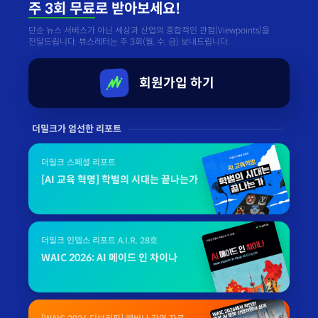
주 3회 무료
로 받아보세요!
단순 뉴스 서비스가 아닌 세상과 산업의 종합적인 관점(Viewpoints)을
전달드립니다. 뷰스레터는 주 3회(월, 수, 금) 보내드립니다.
회원가입 하기
더밀크가 엄선한 리포트
더밀크 스페셜 리포트
[AI 교육 혁명] 학벌의 시대는 끝나는가
더밀크 인뎁스 리포트 A.I.R. 28호
WAIC 2026: AI 메이드 인 차이나