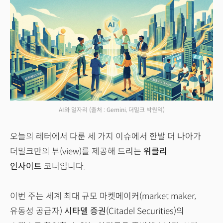
AI와 일자리
(출처 : Gemini, 더밀크 박원익)
오늘의 레터에서 다룬 세 가지 이슈에서 한발 더 나아가
더밀크만의 뷰(view)를 제공해 드리는
위클리
인사이트
코너입니다.
이번 주는 세계 최대 규모 마켓메이커(market maker,
유동성 공급자)
시타델 증권
(Citadel Securities)의