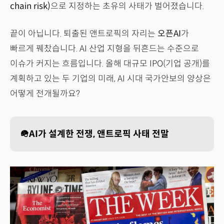
chain risk)
으로 지정하는 초유의 사태가 벌어졌습니다.
끝이 아닙니다. 퇴출된 앤트로픽의 자리는
오픈AI
가
빠르게 꿰찼습니다. AI 산업 지형을 뒤흔드는 수준으로
이슈가 커지는 흐름입니다. 올해 대규모 IPO(기업 공개)를
계획하고 있는 두 기업의 미래, AI 시대 국가안보의 양상은
어떻게 전개될까요?
🪖AI가 설계한 전쟁, 앤트로픽 사태 전말