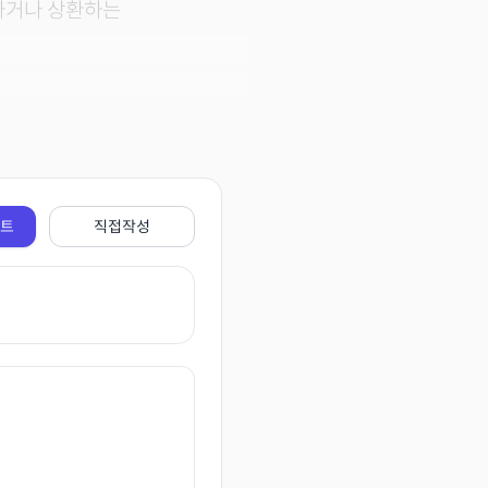
수하거나 상환하는
전트
직접작성