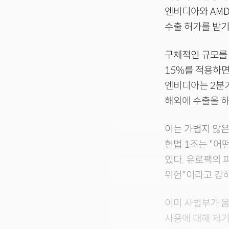
엔비디아와 AMD
수출 허가를 받기
구체적인 규모를 
15%를 적용하면
엔비디아는 2분기
해외에 수출을 하
이는 가볍지 않은
헌법 1조는 "어
있다. 유로팩의 
위헌"이라고 강하
이미 사법부가 움
사용에 대해 제기