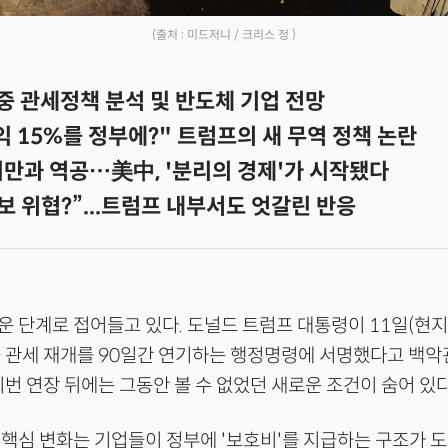
(출처 : 미드저니 / 크리스 정 )
중 관세정책 분석 및 반도체 기업 전망
 15%를 정부에?" 트럼프의 새 무역 정책 논란
기만과 역공…美中, '분리의 경제'가 시작됐다
안보 위협?”...트럼프 내부서도 엇갈린 반응
 단계로 접어들고 있다. 도널드 트럼프 대통령이 11일(현지
 관세 재개를 90일간 연기하는 행정명령에 서명했다고 백악
이번 연장 뒤에는 그동안 볼 수 없었던 새로운 조건이 숨어 있다
핵심 변화는 기업들이 정부에 '보호비'를 지급하는 구조가 