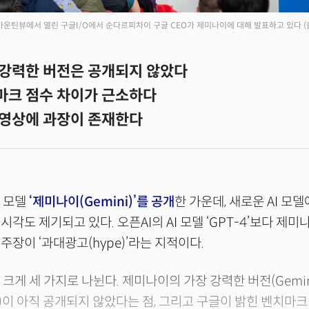
 마운틴뷰에서 열린 구글I/O에서 순다르피차이 구글 CEO가 제미나이에 대해 발표하고 있다
(
장 강력한 버전은 공개되지 않았다
치마크 점수 차이가 근소하다
모 영상에 과장이 존재한다
I 모델
‘제미나이(Gemini)’를 공개
한 가운데, 새로운 AI 모
각도 제기되고 있다. 오픈AI의 AI 모델 ‘GPT-4’보다 제
주장이 ‘과대광고(hype)’라는 지적이다.
 크게 세 가지로 나뉜다. 제미나이의 가장 강력한 버전(Gemini 
이 아직 공개되지 않았다는 점, 그리고 구글이 밝힌 벤치마크