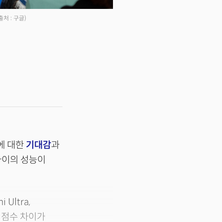
출처 : 구글)
델에 대한
기대감
과
미나이의 성능이
Ultra,
 점수 차이가