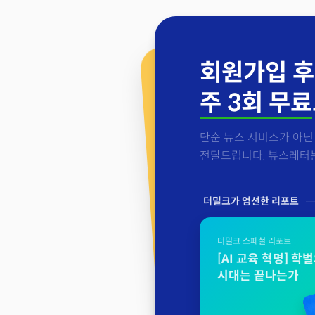
회원가입 후
주 3회 무료
단순 뉴스 서비스가 아닌 
전달드립니다. 뷰스레터는 
더밀크가 엄선한 리포트
더밀크 스페셜 리포트
[AI 교육 혁명] 학
시대는 끝나는가