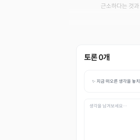
근소하다는 것과 
토론
0
개
✨ 지금 떠오른 생각을 놓