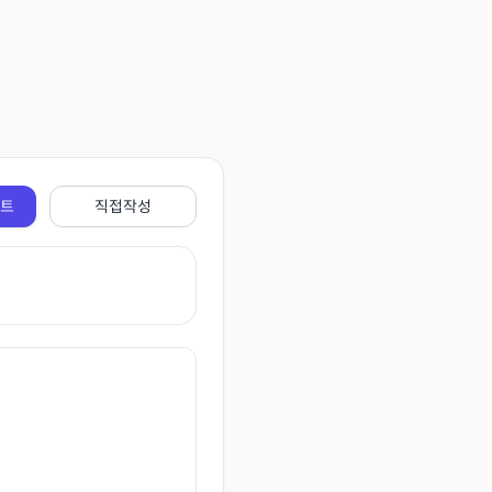
전트
직접작성