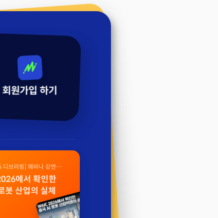
회원가입 하기
26 디브리핑] 웨비나 강연
 2026에서 확인한
 로봇 산업의 실체