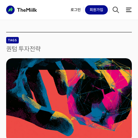
로그인
회원
가입
TAGS
퀀텀 투자전략