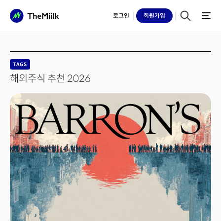
로그인
회원
가입
TAGS
해외주식 추천 2026