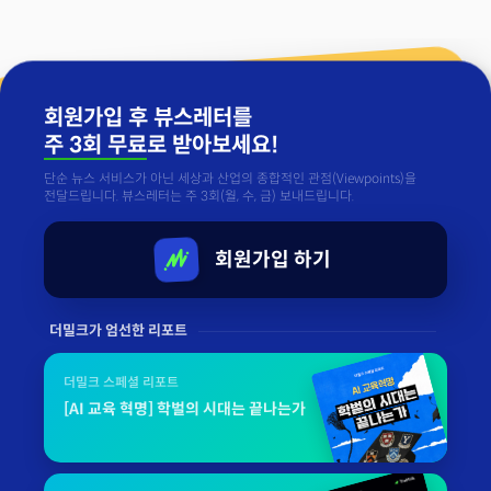
회원가입 후 뷰스레터를
주 3회 무료
로 받아보세요!
단순 뉴스 서비스가 아닌 세상과 산업의 종합적인 관점(Viewpoints)을
전달드립니다. 뷰스레터는 주 3회(월, 수, 금) 보내드립니다.
회원가입 하기
더밀크가 엄선한 리포트
더밀크 스페셜 리포트
[AI 교육 혁명] 학벌의 시대는 끝나는가