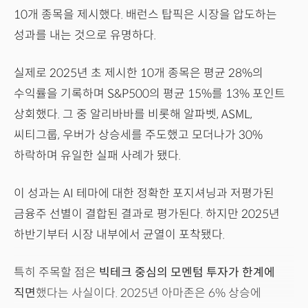
10개 종목을 제시했다. 배런스 탑픽은 시장을 압도하는
성과를 내는 것으로 유명하다.
실제로 2025년 초 제시한 10개 종목은 평균 28%의
수익률을 기록하며 S&P500의 평균 15%를 13% 포인트
상회했다. 그 중 알리바바를 비롯해 알파벳, ASML,
씨티그룹, 우버가 상승세를 주도했고 모더나가 30%
하락하며 유일한 실패 사례가 됐다.
이 성과는 AI 테마에 대한 정확한 포지셔닝과 저평가된
금융주 선별이 결합된 결과로 평가된다. 하지만 2025년
하반기부터 시장 내부에서 균열이 포착됐다.
특히 주목할 점은
빅테크 중심의 모멘텀 투자가 한계에
직면
했다는 사실이다. 2025년 아마존은 6% 상승에