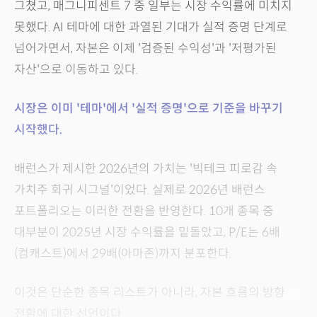
그쳤고, 매그니피센트 7 중 일부는 시장 수익률에 미치지
못했다. AI 테마에 대한 과열된 기대가 실적 증명 단계로
넘어가면서, 자본은 이제 '검증된 수익성'과 '저평가된
자산'으로 이동하고 있다.
시장은 이미 '테마'에서 '실적 증명'으로 기준을 바꾸기
시작했다.
배런스가 제시한 2026년의 가치는 '빅테크 피로감 속
가치주 회귀 시그널'이었다. 실제로 2026년 배런스
포트폴리오는 이러한 전환을 반영한다. 10개 종목 중
대부분이 2025년 시장 수익률을 밑돌았고, P/E는 6배
(컴캐스트)에서 29배(아마존)까지 분포한다.
이것은 단순한 종목 리스트가 아니라, 자본 흐름의 방향
전환에 대한 선언이다.