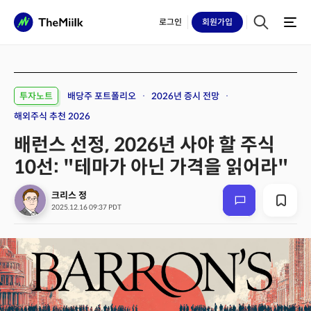
로그인
회원
가입
투자노트
배당주 포트폴리오
2026년 증시 전망
해외주식 추천 2026
배런스 선정, 2026년 사야 할 주식
10선: "테마가 아닌 가격을 읽어라"
크리스 정
2025.12.16 09:37 PDT