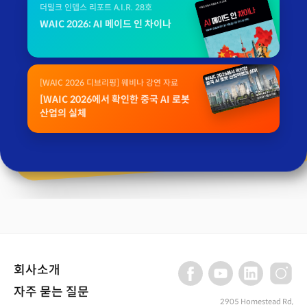
더밀크 인뎁스 리포트 A.I.R. 28호
WAIC 2026: AI 메이드 인 차이나
[WAIC 2026 디브리핑] 웨비나 강연 자료
[WAIC 2026에서 확인한 중국 AI 로봇
산업의 실체
회사소개
자주 묻는 질문
2905 Homestead Rd,