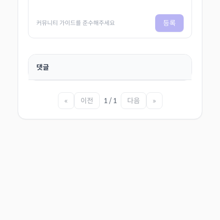
등록
커뮤니티 가이드를 준수해주세요
댓글
«
이전
1 / 1
다음
»