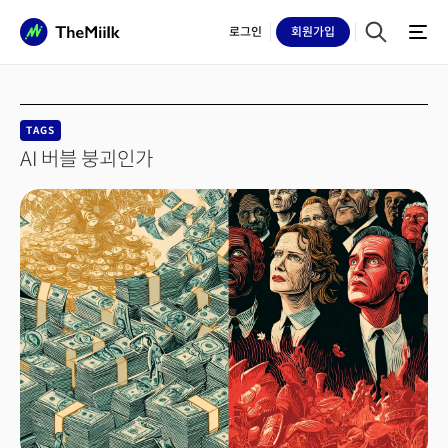
로그인
회원
가입
TAGS
AI 버블 붕괴인가