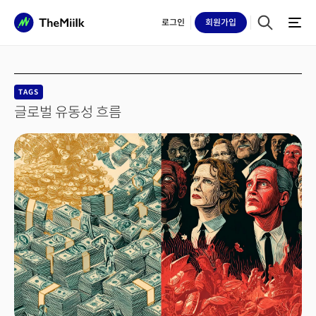
로그인
회원
가입
TAGS
글로벌 유동성 흐름