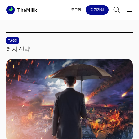
로그인
회원
가입
TAGS
헤지 전략