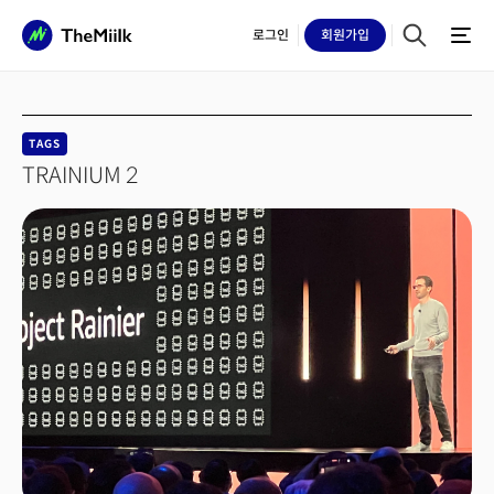
로그인
회원
가입
TAGS
TRAINIUM 2