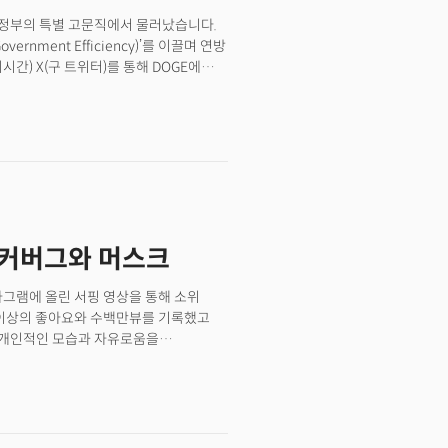
니면 화려한 마케팅 이벤트에 그치고 말까.
스트리트 전문가들의 분석을 정리했다.
 행정부의 특별 고문직에서 물러났습니다.
vernment Efficiency)’를 이끌며 연방
 미션은 시간이 갈수록 강화되어 정부
다. - DOGE 출범 이후 수천 명의
뤄졌습니다. 머스크는 초기엔 정부 축소를
싱턴포스트와의 인터뷰에서 “정부 규모를
 머스크와 트럼프의 갈등이 수면 위로
eautiful Bill)'이 DOGE의 효율화
 자금 지출도 "앞으로는 훨씬 덜 할
는 일종의 퇴직 인터뷰이자 이미지 복구
 저커버그와 머스크
 비전가'로서의 정체성을 되찾기 위한
스타그램에 올린 서핑 영상을 통해 소위
개 이상의 좋아요와 수백만뷰를 기록했고
. 개인적인 모습과 자유로움을
로 홍보했습니다. 한 x 사용자
맡은 메타 홍보팀이 지금 무패 행진을
데이터 무단사용으로 인한 개인정보 보호
받고 있습니다. 그러자 메타
 금색 액세서리 등으로 무장한 채 전면에