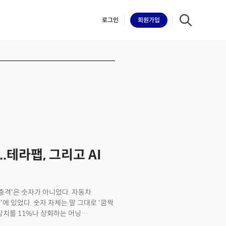
로그인
회원
가입
iilk
.테라팹, 그리고 AI
'충격'은 숫자가 아니었다. 자동차
에 있었다. 숫자 자체는 말 그대로 '깜짝
예상치를 11%나 상회하는 어닝
스를 넘어섰다. 하지만 빛이 있는 곳에