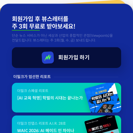
회원가입 후 뷰스레터를
주 3회 무료
로 받아보세요!
단순 뉴스 서비스가 아닌 세상과 산업의 종합적인 관점(Viewpoints)을
전달드립니다. 뷰스레터는 주 3회(월, 수, 금) 보내드립니다.
회원가입 하기
더밀크가 엄선한 리포트
더밀크 스페셜 리포트
[AI 교육 혁명] 학벌의 시대는 끝나는가
더밀크 인뎁스 리포트 A.I.R. 28호
WAIC 2026: AI 메이드 인 차이나