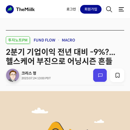
로그인
회원
가입
투자노트PM
FUND FLOW
MACRO
2분기 기업이익 전년 대비 -9%?...
헬스케어 부진으로 어닝시즌 흔들
크리스 정
2023.07.24 13:00 PDT