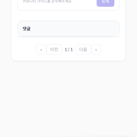
등록
커뮤니티 가이드를 준수해주세요
댓글
«
이전
1 / 1
다음
»