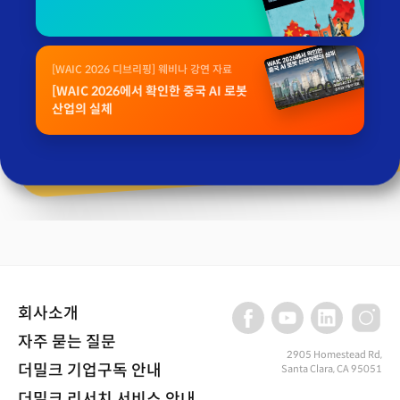
[WAIC 2026 디브리핑] 웨비나 강연 자료
[WAIC 2026에서 확인한 중국 AI 로봇
산업의 실체
회사소개
자주 묻는 질문
2905 Homestead Rd,
더밀크 기업구독 안내
Santa Clara, CA 95051
더밀크 리서치 서비스 안내