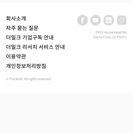
회사소개
자주 묻는 질문
2905 Homestead Rd,
더밀크 기업구독 안내
Santa Clara, CA 95051
더밀크 리서치 서비스 안내
이용약관
개인정보처리방침
© The Miilk. All rights reserved.