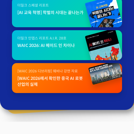
더밀크 스페셜 리포트
[AI 교육 혁명] 학벌의 시대는 끝나는가
더밀크 인뎁스 리포트 A.I.R. 28호
WAIC 2026: AI 메이드 인 차이나
[WAIC 2026 디브리핑] 웨비나 강연 자료
[WAIC 2026에서 확인한 중국 AI 로봇
산업의 실체