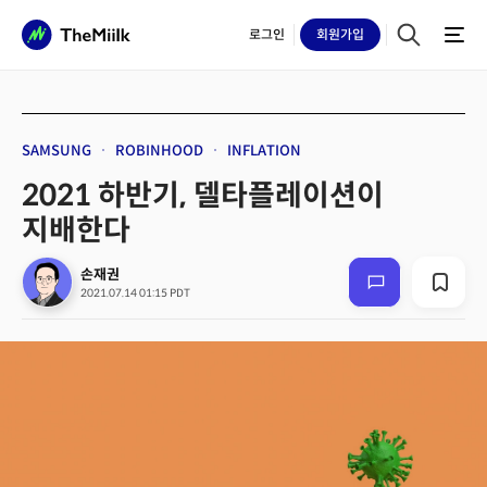
로그인
회원
가입
SAMSUNG
ROBINHOOD
INFLATION
2021 하반기, 델타플레이션이
지배한다
손재권
2021.07.14 01:15 PDT