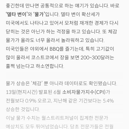
좋긴한데 만나면 공통적으로 하는 얘기가 있습니다. 바로
‘델타 변이’
와
‘물가’
입니다. 델타 변이 확산세가
미국에서도 나타나고 있어서 모처럼 재개한 경제가 다시
닫히는 것은 아닌가 하는 걱정을 하고 있습니다. 또 체감
물가가 올라도 너무 올라서 놀라워하고 있습니다.
미국인들은 야외에서 BBQ를 즐기는데, 특히 고기값이
많이 올라서 코스트코에서 장을 보면 200~300달러는
훌쩍 넘는다고 하소연합니다.
물가 상승은 ‘체감’ 뿐 아니라 데이터로도 확인됐습니다.
13일(현지시간) 발표된 6월
소비자물가지수(CPI)
가
전월보다 0.9% 오르고, 지난해 같은 기간보다는 5.4%
상승한 것입니다.
이날 물가 수치는 월스트리트저널이 집계한 전문가
예상치도 모두 뛰어넘었습니다. 당초 전문가들은 전월