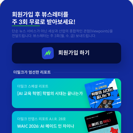
회원가입 후 뷰스레터를
주 3회 무료
로 받아보세요!
단순 뉴스 서비스가 아닌 세상과 산업의 종합적인 관점(Viewpoints)을
전달드립니다. 뷰스레터는 주 3회(월, 수, 금) 보내드립니다.
회원가입 하기
더밀크가 엄선한 리포트
더밀크 스페셜 리포트
[AI 교육 혁명] 학벌의 시대는 끝나는가
더밀크 인뎁스 리포트 A.I.R. 28호
WAIC 2026: AI 메이드 인 차이나