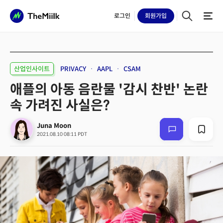
로그인
회원
가입
산업인사이트
PRIVACY
AAPL
CSAM
애플의 아동 음란물 '감시 찬반' 논란
속 가려진 사실은?
Juna Moon
2021.08.10 08:11 PDT