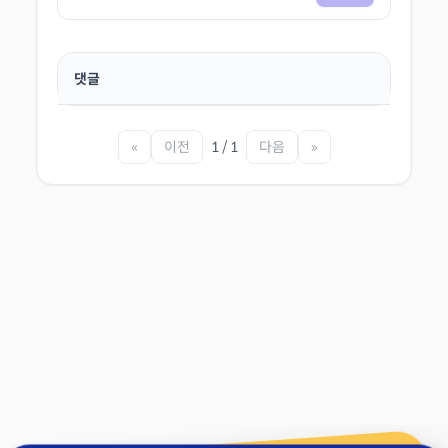
댓글
«
이전
1 / 1
다음
»