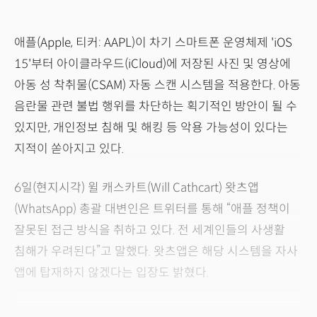
애플(Apple, 티커: AAPL)이 차기 스마트폰 운영체제 'iOS
15'부터 아이클라우드(iCloud)에 저장된 사진 및 영상에
아동 성 착취물(CSAM) 자동 스캔 시스템을 적용한다. 아동
음란물 관련 불법 행위를 차단하는 획기적인 방안이 될 수
있지만, 개인정보 침해 및 해킹 등 악용 가능성이 있다는
지적이 쏟아지고 있다.
6일(현지시각) 윌 캐스카트(Will Cathcart) 왓츠앱
(WhatsApp) 총괄 대변인은 트위터를 통해 “애플 정책이
잘못된 접근 방식을 취하고 있다. 전 세계인들의 사생활
침해가 우려된다”고 말했다. 왓츠앱은 해당 시스템을 자사
앱에 탑재하지 않겠다는 입장도 밝혔다.