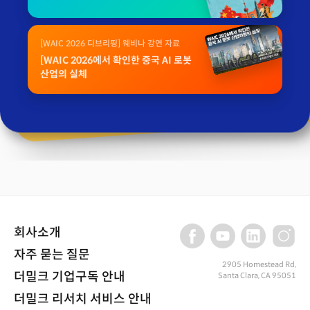
[WAIC 2026 디브리핑] 웨비나 강연 자료
[WAIC 2026에서 확인한 중국 AI 로봇
산업의 실체
회사소개
자주 묻는 질문
2905 Homestead Rd,
더밀크 기업구독 안내
Santa Clara, CA 95051
더밀크 리서치 서비스 안내