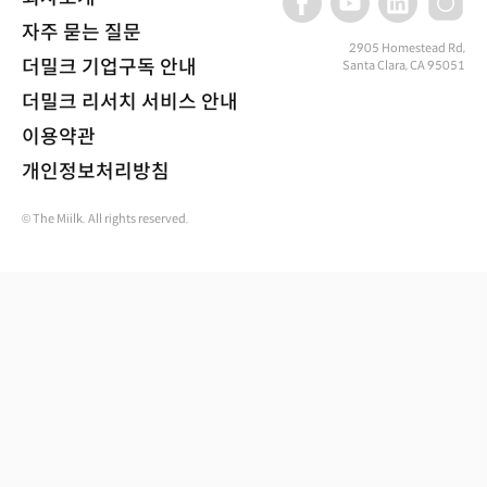
자주 묻는 질문
2905 Homestead Rd,
더밀크 기업구독 안내
Santa Clara, CA 95051
더밀크 리서치 서비스 안내
이용약관
개인정보처리방침
© The Miilk. All rights reserved.