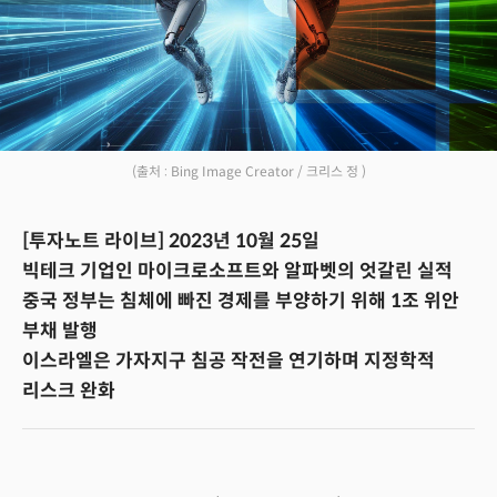
(출처 : Bing Image Creator / 크리스 정 )
[투자노트 라이브] 2023년 10월 25일
빅테크 기업인 마이크로소프트와 알파벳의 엇갈린 실적
중국 정부는 침체에 빠진 경제를 부양하기 위해 1조 위안
부채 발행
이스라엘은 가자지구 침공 작전을 연기하며 지정학적
리스크 완화