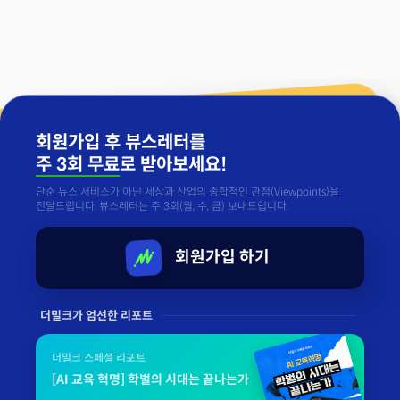
회원가입 후 뷰스레터를
주 3회 무료
로 받아보세요!
단순 뉴스 서비스가 아닌 세상과 산업의 종합적인 관점(Viewpoints)을
전달드립니다. 뷰스레터는 주 3회(월, 수, 금) 보내드립니다.
회원가입 하기
더밀크가 엄선한 리포트
더밀크 스페셜 리포트
[AI 교육 혁명] 학벌의 시대는 끝나는가