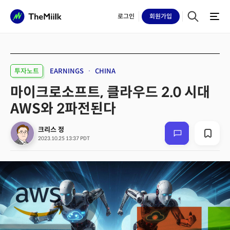
로그인
회원
가입
투자노트
EARNINGS
CHINA
마이크로소프트, 클라우드 2.0 시대
AWS와 2파전된다
크리스 정
2023.10.25 13:37 PDT