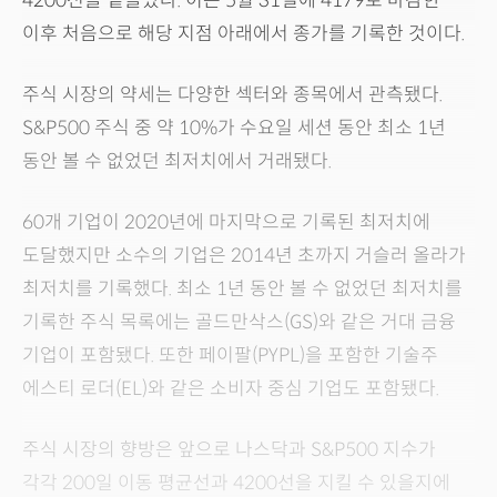
4200선을 밑돌았다. 이는 5월 31일에 4179로 마감한
이후 처음으로 해당 지점 아래에서 종가를 기록한 것이다.
주식 시장의 약세는 다양한 섹터와 종목에서 관측됐다.
S&P500 주식 중 약 10%가 수요일 세션 동안 최소 1년
동안 볼 수 없었던 최저치에서 거래됐다.
60개 기업이 2020년에 마지막으로 기록된 최저치에
도달했지만 소수의 기업은 2014년 초까지 거슬러 올라가
최저치를 기록했다. 최소 1년 동안 볼 수 없었던 최저치를
기록한 주식 목록에는 골드만삭스(GS)와 같은 거대 금융
기업이 포함됐다. 또한 페이팔(PYPL)을 포함한 기술주
에스티 로더(EL)와 같은 소비자 중심 기업도 포함됐다.
주식 시장의 향방은 앞으로 나스닥과 S&P500 지수가
각각 200일 이동 평균선과 4200선을 지킬 수 있을지에