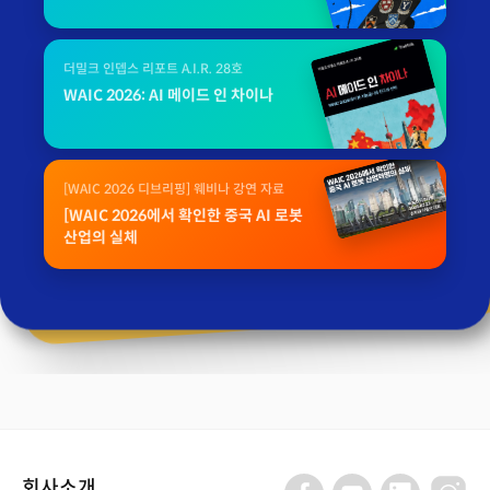
더밀크 인뎁스 리포트 A.I.R. 28호
WAIC 2026: AI 메이드 인 차이나
[WAIC 2026 디브리핑] 웨비나 강연 자료
[WAIC 2026에서 확인한 중국 AI 로봇
산업의 실체
회사소개