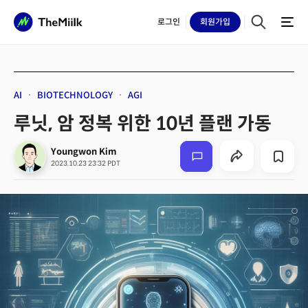
로그인
회원
가입
AI
BIOTECHNOLOGY
AGI
루닛, 암 정복 위한 10년 플랜 가동
Youngwon Kim
2023.10.23 23:32 PDT