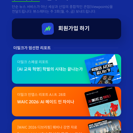
단순 뉴스 서비스가 아닌 세상과 산업의 종합적인 관점(Viewpoints)을
전달드립니다. 뷰스레터는 주 3회(월, 수, 금) 보내드립니다.
회원가입 하기
더밀크가 엄선한 리포트
더밀크 스페셜 리포트
[AI 교육 혁명] 학벌의 시대는 끝나는가
더밀크 인뎁스 리포트 A.I.R. 28호
WAIC 2026: AI 메이드 인 차이나
[WAIC 2026 디브리핑] 웨비나 강연 자료