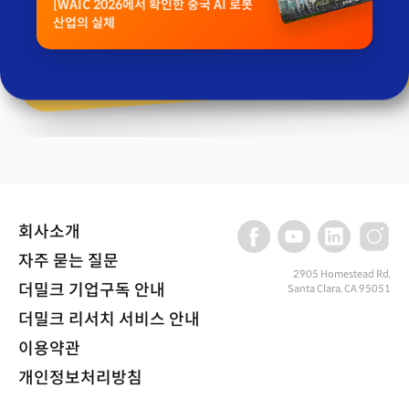
[WAIC 2026에서 확인한 중국 AI 로봇
산업의 실체
회사소개
자주 묻는 질문
2905 Homestead Rd,
더밀크 기업구독 안내
Santa Clara, CA 95051
더밀크 리서치 서비스 안내
이용약관
개인정보처리방침