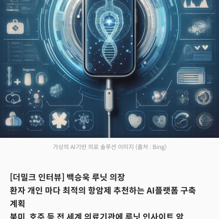
가상의 AI기반 의료 솔루션 이미지
(출처 : Bing)
[더밀크 인터뷰] 백승욱 루닛 의장
환자 개인 마다 최적의 항암제 추천하는 AI플랫폼 구축
계획
북미, 호주 등 전 세계 의료기관에 루닛 인사이트 암