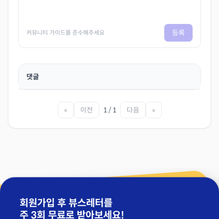
등록
커뮤니티 가이드를 준수해주세요
댓글
«
이전
1 / 1
다음
»
회원가입 후 뷰스레터를
주 3회 무료
로 받아보세요!