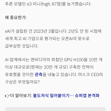
추론 모델인 o3 미니(high, 87점)를 능가했습니다.
왜 중요한가:
xAI가 설립된 건 2023년 3월입니다. 2년도 안 된 시점에
세계 최고 AI 기업으로 평가되는 오픈AI의 맞수로
급부상한 것입니다.
AI 업계에서는 엔비디아의 최첨단 GPU H100을 10만 개
이상 대규모로(현재는 20만 개 규모) 구축한 전략이
유효했을 것이란
관측
을 내놓고 있습니다. 머스크 CEO의
구상은 무엇일까요?
👉더 알아보기:
불도저식 밀어붙이기… 슈퍼앱 본격화