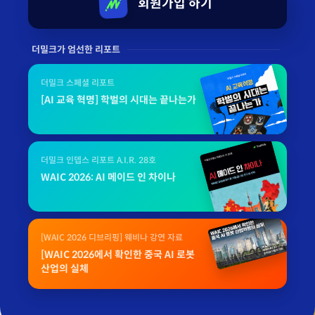
회원가입 하기
더밀크가 엄선한 리포트
더밀크 스페셜 리포트
[AI 교육 혁명] 학벌의 시대는 끝나는가
더밀크 인뎁스 리포트 A.I.R. 28호
WAIC 2026: AI 메이드 인 차이나
[WAIC 2026 디브리핑] 웨비나 강연 자료
[WAIC 2026에서 확인한 중국 AI 로봇
산업의 실체