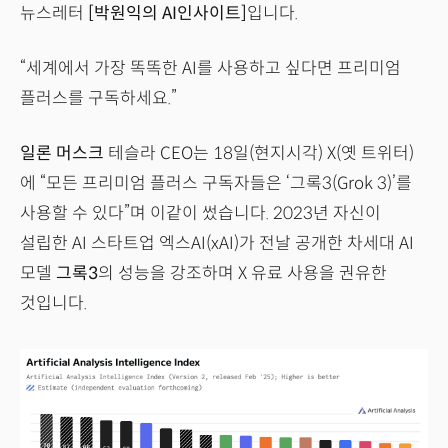
뉴스레터
[박원익의 AI인사이트]
입니다.
“세계에서 가장 똑똑한 AI를 사용하고 싶다면 프리미엄
플러스를 구독하세요.”
일론 머스크
테슬라 CEO는 18일(현지시각) X(옛 트위터)
에 “모든 프리미엄 플러스 구독자들은 ‘그록3(Grok 3)’를
사용할 수 있다”며 이같이 썼습니다. 2023년 자신이
설립한 AI 스타트업 엑스AI(xAI)가 전날 공개한 차세대 AI
모델
그록3
의 성능을 강조하며 X 유료 사용을 권유한
것입니다.