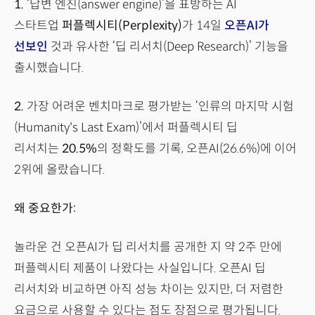
1.
‘답변 엔진(answer engine)’을 표방하는 AI
스타트업
퍼플렉시티(Perplexity)
가 14일
오픈AI가
선보인
것과 유사한 ‘딥 리서치(Deep Research)’ 기능을
출시했습니다.
2.
가장 어려운 벤치마크로 평가받는 ‘인류의 마지막 시험
(Humanity's Last Exam)’에서 퍼플렉시티 딥
리서치는
20.5%
의 정확도를 기록, 오픈AI(26.6%)에 이어
2위에 올랐습니다.
왜 중요한가:
놀라운 건 오픈AI가 딥 리서치를 공개한 지 약 2주 만에
퍼플렉시티 제품이 나왔다는 사실입니다. 오픈AI 딥
리서치와 비교하면 아직 성능 차이는 있지만, 더 저렴한
요금으로 사용할 수 있다는 점도 장점으로 평가됩니다.