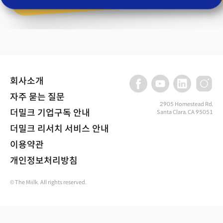
회사소개
자주 묻는 질문
2905 Homestead Rd,
더밀크 기업구독 안내
Santa Clara, CA 95051
더밀크 리서치 서비스 안내
이용약관
개인정보처리방침
© The Miilk. All rights reserved.