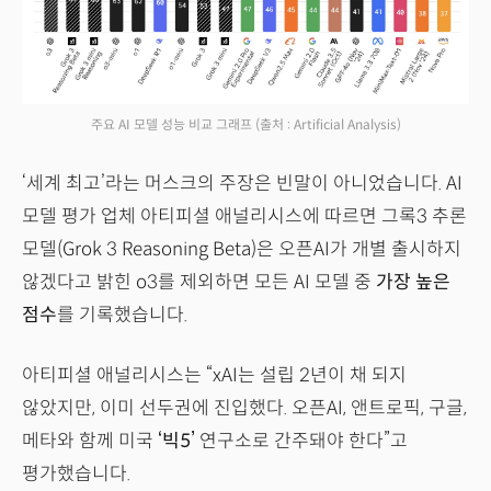
주요 AI 모델 성능 비교 그래프
(출처 : Artificial Analysis)
‘세계 최고’라는 머스크의 주장은 빈말이 아니었습니다. AI
모델 평가 업체 아티피셜 애널리시스에 따르면 그록3 추론
모델(Grok 3 Reasoning Beta)은 오픈AI가 개별 출시하지
않겠다고 밝힌 o3를 제외하면 모든 AI 모델 중
가장 높은
점수
를 기록했습니다.
아티피셜 애널리시스는 “xAI는 설립 2년이 채 되지
않았지만, 이미 선두권에 진입했다. 오픈AI, 앤트로픽, 구글,
메타와 함께 미국
‘빅5’
연구소로 간주돼야 한다”고
평가했습니다.