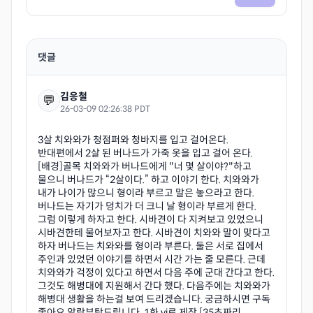
댓글
김응철
💬
26-03-09 02:26:38 PDT
3살 치와와가 청점퍼와 청바지를 입고 걸어온다.
반대편에서 2살 된 버나드가 가죽 옷을 입고 걸어 온다.
[배경]골목 치와와가 버나드에게 "너 몇 살이야?"하고
물으니 버나드가 “2살이다.” 하고 이야기 한다. 치와와가
내가 나이가 많으니 형이라 부르고 말은 놓으라고 한다.
버나드는 자기가 덩치가 더 크니 날 형이라 부르게 한다.
그럼 이렇게 하자고 한다. 시바견이 다 지켜보고 있었으니
시바견한테 물어보자고 한다. 시바견이 치와와 말이 맞다고
하자 버나드는 치와와를 형이라 부른다. 둘은 서로 집에서
주인과 있었던 이야기를 하면서 시간 가는 줄 모른다. 근데
치와와가 걱정이 있다고 하면서 다음 주에 군대 간다고 한다.
그것도 해병대에 지원해서 간다 했다. 다음주에는 치와와가
해병대 생활을 하는걸 보여 드리겠습니다. 궁금하시면 구독
좋아요 알람부탁드립니다. 1화 vi로 제작 [35초짜리