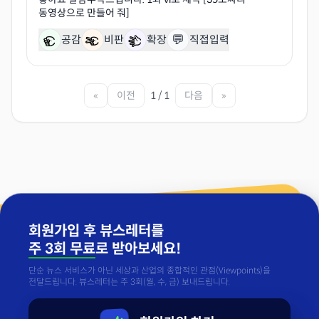
💬
공감
비판
확장
직접입력
«
이전
1 / 1
다음
»
회원가입 후 뷰스레터를
주 3회 무료
로 받아보세요!
단순 뉴스 서비스가 아닌 세상과 산업의 종합적인 관점(Viewpoints)을
전달드립니다. 뷰스레터는 주 3회(월, 수, 금) 보내드립니다.