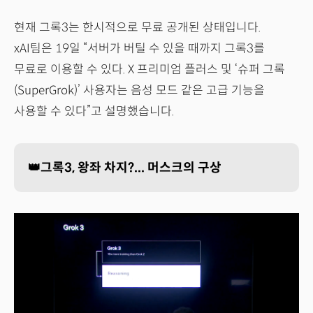
현재 그록3는 한시적으로 무료 공개된 상태입니다.
xAI팀은 19일 “서버가 버틸 수 있을 때까지 그록3를
무료로 이용할 수 있다. X 프리미엄 플러스 및 ‘슈퍼 그록
(SuperGrok)’ 사용자는 음성 모드 같은 고급 기능을
사용할 수 있다”고 설명했습니다.
👑그록3, 왕좌 차지?... 머스크의 구상