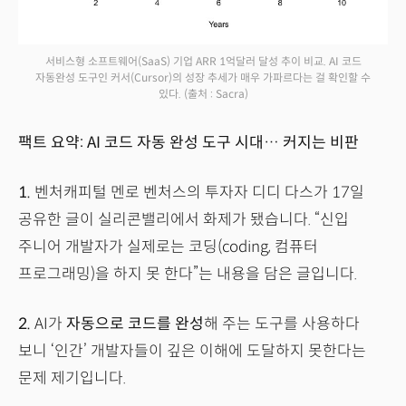
서비스형 소프트웨어(SaaS) 기업 ARR 1억달러 달성 추이 비교. AI 코드
자동완성 도구인 커서(Cursor)의 성장 추세가 매우 가파르다는 걸 확인할 수
있다.
(출처 : Sacra)
팩트 요약: AI 코드 자동 완성 도구 시대… 커지는 비판
1.
벤처캐피털 멘로 벤처스의 투자자 디디 다스가 17일
공유한 글이 실리콘밸리에서 화제가 됐습니다. “신입
주니어 개발자가 실제로는 코딩(coding, 컴퓨터
프로그래밍)을 하지 못 한다”는 내용을 담은 글입니다.
2.
AI가
자동으로 코드를 완성
해 주는 도구를 사용하다
보니 ‘인간’ 개발자들이 깊은 이해에 도달하지 못한다는
문제 제기입니다.