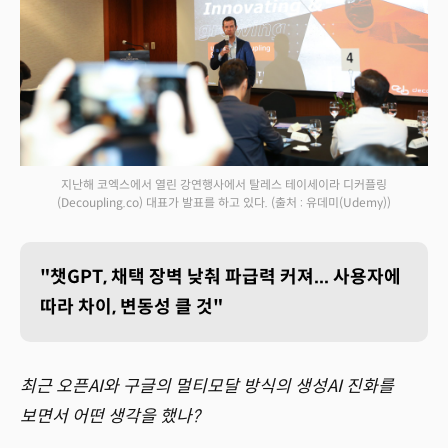
지난해 코엑스에서 열린 강연행사에서 탈레스 테이세이라 디커플링
(Decoupling.co) 대표가 발표를 하고 있다.
(출처 : 유데미(Udemy))
"챗GPT, 채택 장벽 낮춰 파급력 커져... 사용자에
따라 차이, 변동성 클 것"
최근 오픈AI와 구글의 멀티모달 방식의 생성AI 진화를
보면서 어떤 생각을 했나?