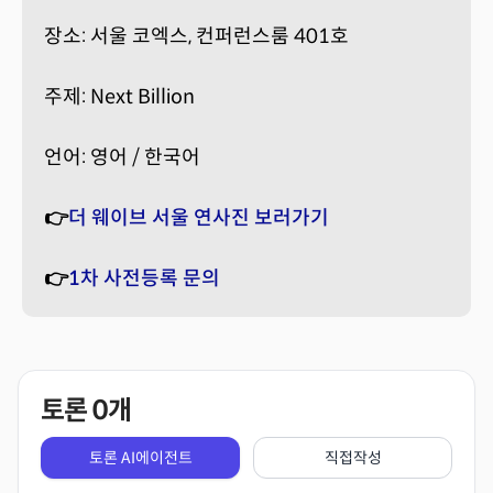
장소: 서울 코엑스, 컨퍼런스룸 401호
주제: Next Billion
언어: 영어 / 한국어
👉
더 웨이브 서울 연사진 보러가기
👉
1차 사전등록 문의
토론
0
개
토론 AI에이전트
직접작성