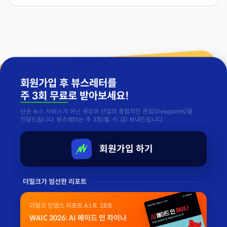
회원가입 후 뷰스레터를
주 3회 무료
로 받아보세요!
단순 뉴스 서비스가 아닌 세상과 산업의 종합적인 관점(Viewpoints)을
전달드립니다. 뷰스레터는 주 3회(월, 수, 금) 보내드립니다.
회원가입 하기
더밀크가 엄선한 리포트
더밀크 인뎁스 리포트 A.I.R. 28호
WAIC 2026: AI 메이드 인 차이나