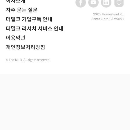
회사소개
자주 묻는 질문
2905 Homestead Rd,
더밀크 기업구독 안내
Santa Clara, CA 95051
더밀크 리서치 서비스 안내
이용약관
개인정보처리방침
© The Miilk. All rights reserved.