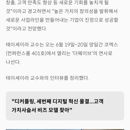
창출, 고객 만족도 향상 등 새로운 기회를 놓치게 될
것"이라고 경고하면서 "높은 가치의 창의성을 발휘해서
새로운 사업라인을 만들어내는 기업이 진정으로 성공할
것"이라고 전망했다.
톄이셰이라 교수는 오는 6월 19일~20일 양일간 코엑스
(컨퍼런스룸 401호)에서 열리는 '더웨이브'의 연사로
나선다.
테이셰이라 교수와의 인터뷰를 정리했다.
"디커플링, 세번째 디지털 혁신 물결...고객
가치사슬서 비즈 모델 찾아"