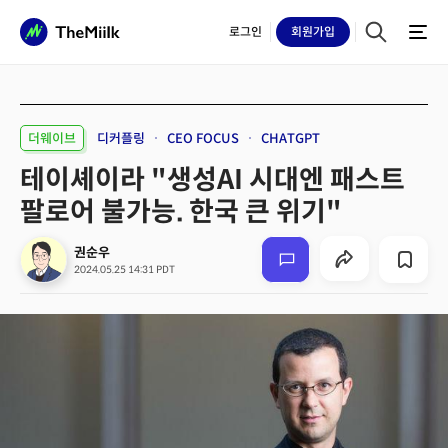
로그인
회원
가입
더웨이브
디커플링
CEO FOCUS
CHATGPT
테이셰이라 "생성AI 시대엔 패스트
팔로어 불가능. 한국 큰 위기"
권순우
2024.05.25 14:31 PDT