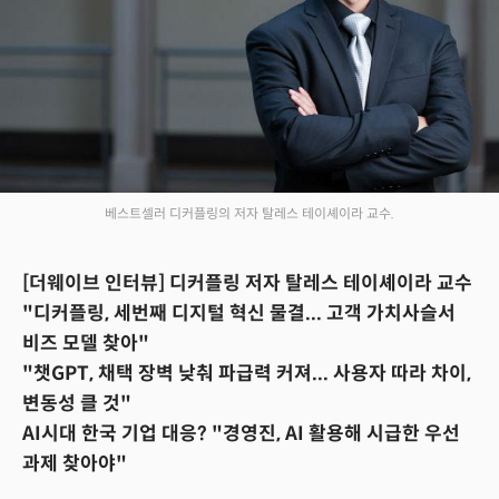
베스트셀러 디커플링의 저자 탈레스 테이셰이라 교수.
[더웨이브 인터뷰] 디커플링 저자 탈레스 테이셰이라 교수
"디커플링, 세번째 디지털 혁신 물결... 고객 가치사슬서
비즈 모델 찾아"
"챗GPT, 채택 장벽 낮춰 파급력 커져... 사용자 따라 차이,
변동성 클 것"
AI시대 한국 기업 대응? "경영진, AI 활용해 시급한 우선
과제 찾아야"