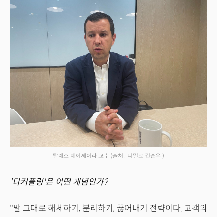
탈레스 테이셰이라 교수
(출처 : 더밀크 권순우 )
'디커플링'은 어떤 개념인가?
"말 그대로 해체하기, 분리하기, 끊어내기 전략이다. 고객의