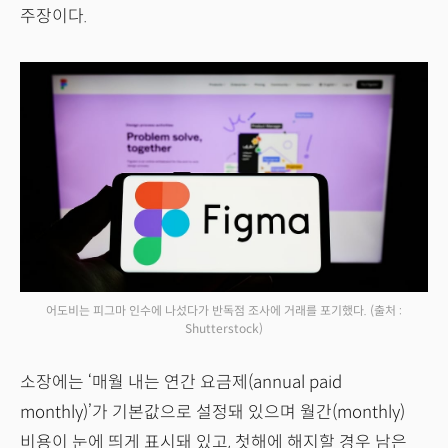
주장이다.
어도비는 피그마 인수에 나섰다가 반독점 조사에 거래를 포기했다.
(출처 :
Shutterstock)
소장에는 ‘매월 내는 연간 요금제(annual paid
monthly)’가 기본값으로 설정돼 있으며 월간(monthly)
비용이 눈에 띄게 표시돼 있고, 첫해에 해지할 경우 남은