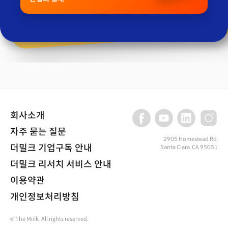
회사소개
자주 묻는 질문
2905 Homestead Rd,
더밀크 기업구독 안내
Santa Clara, CA 95051
더밀크 리서치 서비스 안내
이용약관
개인정보처리방침
© The Miilk. All rights reserved.