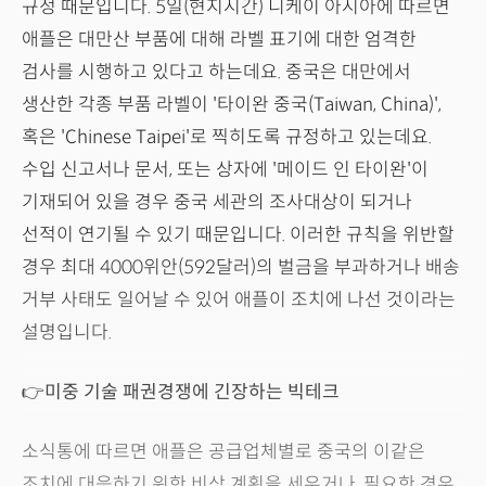
규정 때문입니다. 5일(현지시간) 니케이 아시아에 따르면
애플은 대만산 부품에 대해 라벨 표기에 대한 엄격한
검사를 시행하고 있다고 하는데요. 중국은 대만에서
생산한 각종 부품 라벨이 '타이완 중국(Taiwan, China)',
혹은 'Chinese Taipei'로 찍히도록 규정하고 있는데요.
수입 신고서나 문서, 또는 상자에 '메이드 인 타이완'이
기재되어 있을 경우 중국 세관의 조사대상이 되거나
선적이 연기될 수 있기 때문입니다. 이러한 규칙을 위반할
경우 최대 4000위안(592달러)의 벌금을 부과하거나 배송
거부 사태도 일어날 수 있어 애플이 조치에 나선 것이라는
설명입니다.
👉
미중 기술 패권경쟁에 긴장하는 빅테크
소식통에 따르면 애플은 공급업체별로 중국의 이같은
조치에 대응하기 위한 비상 계획을 세우거나, 필요한 경우