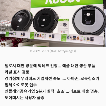
아이로봇 청소기
(출처 : Gettyimages)
펠로시 대만 방문에 빅테크 긴장... 애플 대만 생산 부품
라벨 표시 검토
경기침체 우려에도 기업개선 속도 .... 아마존, 로봇청소기
업체 아이로봇 인수
인플레의공유기업 2분기 실적 '호조'...리프트 매출 껑충,
도어대시는 사용자 급증