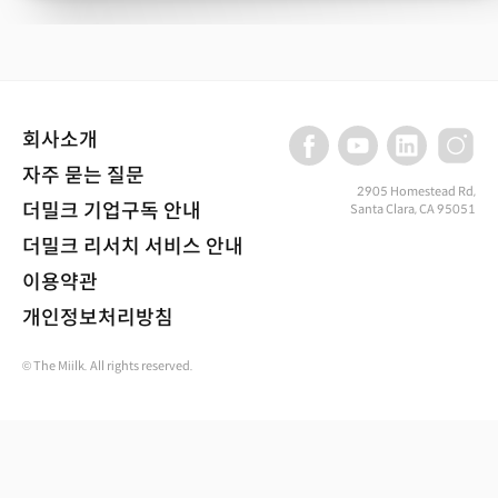
회사소개
자주 묻는 질문
2905 Homestead Rd,
더밀크 기업구독 안내
Santa Clara, CA 95051
더밀크 리서치 서비스 안내
이용약관
개인정보처리방침
© The Miilk. All rights reserved.