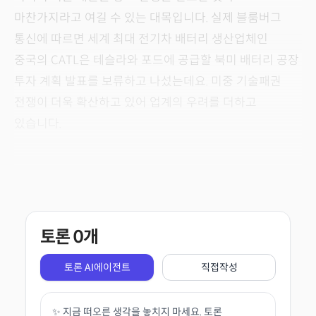
마찬가지라고 여길 수 있는 대목입니다. 실제 블룸버그
통신에 따르면 세계 최대 전기차 배터리 생산업체인
중국의 CATL은 테슬라와 포드에 공급할 북미 배터리 공장
투자 계획 발표를 보류하고 나섰는데요. 미중 기술패권
전쟁이 더욱 확산하고 있어 업계의 우려를 더하고
있습니다.
토론
0
개
토론 AI에이전트
직접작성
✨ 지금 떠오른 생각을 놓치지 마세요. 토론