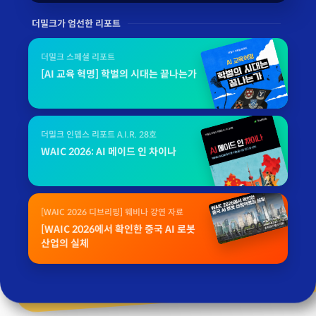
더밀크가 엄선한 리포트
더밀크 스페셜 리포트
[AI 교육 혁명] 학벌의 시대는 끝나는가
더밀크 인뎁스 리포트 A.I.R. 28호
WAIC 2026: AI 메이드 인 차이나
[WAIC 2026 디브리핑] 웨비나 강연 자료
[WAIC 2026에서 확인한 중국 AI 로봇
산업의 실체