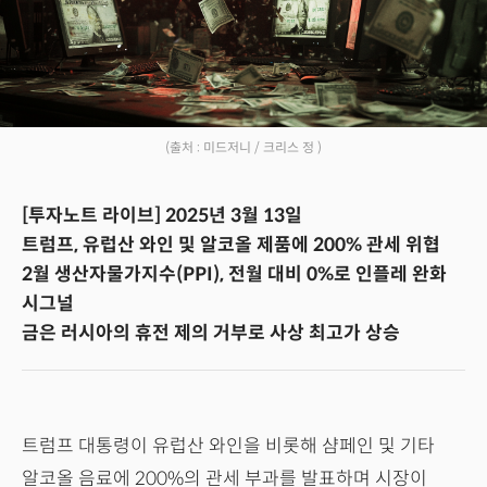
(출처 : 미드저니 / 크리스 정 )
[투자노트 라이브] 2025년 3월 13일
트럼프, 유럽산 와인 및 알코올 제품에 200% 관세 위협
2월 생산자물가지수(PPI), 전월 대비 0%로 인플레 완화
시그널
금은 러시아의 휴전 제의 거부로 사상 최고가 상승
트럼프 대통령이 유럽산 와인을 비롯해 샴페인 및 기타
알코올 음료에 200%의 관세 부과를 발표하며 시장이