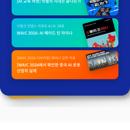
[AI 교육 혁명] 학벌의 시대는 끝나는가
더밀크 인뎁스 리포트 A.I.R. 28호
WAIC 2026: AI 메이드 인 차이나
[WAIC 2026 디브리핑] 웨비나 강연 자료
[WAIC 2026에서 확인한 중국 AI 로봇
산업의 실체