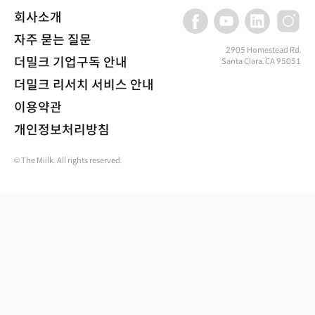
회사소개
자주 묻는 질문
2905 Homestead Rd,
더밀크 기업구독 안내
Santa Clara, CA 95051
더밀크 리서치 서비스 안내
이용약관
개인정보처리방침
© The Miilk. All rights reserved.