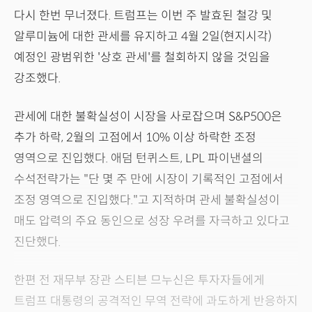
다시 한번 무너졌다. 트럼프는 이번 주 발효된 철강 및
알루미늄에 대한 관세를 유지하고 4월 2일(현지시각)
예정인 광범위한 '상호 관세'를 철회하지 않을 것임을
강조했다.
관세에 대한 불확실성이 시장을 사로잡으며 S&P500은
추가 하락, 2월의 고점에서 10% 이상 하락한 조정
영역으로 진입했다. 애덤 턴퀴스트, LPL 파이낸셜의
수석전략가는 "단 몇 주 만에 시장이 기록적인 고점에서
조정 영역으로 진입했다."고 지적하며 관세 불확실성이
매도 압력의 주요 동인으로 성장 우려를 자극하고 있다고
진단했다.
한편 전 재무부 장관 스티븐 므누신은 투자자들에게
트럼프 대통령의 공격적인 무역 전략에 과도하게 반응하지