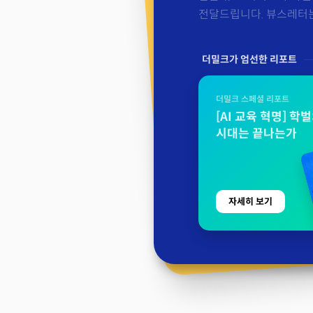
전달드립니다. 뷰스레터는 
더밀크가 엄선한 리포트
더밀크 스페셜 리포트
[AI 교육 혁명] 학
시대는 끝나는가
자세히 보기