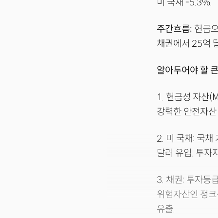
미 국채 -5.3%.
주간흐름:
현금으
채권에서 25억 
알아두어야 할 큰
1. 현금성 자산(
강력한 안전자산 
2. 미 국채: 
달러 유입. 투자자 
3. 채권: 투자등
위험자산인 정크등
유출.