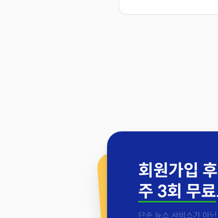
회원가입 후
주 3회 무료
단순 뉴스 서비스가 아닌 