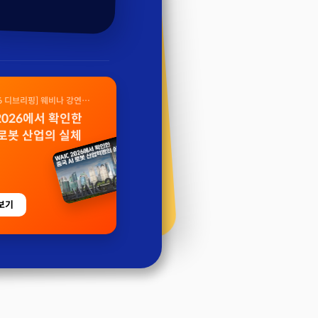
26 디브리핑] 웨비나 강연
 2026에서 확인한
 로봇 산업의 실체
보기