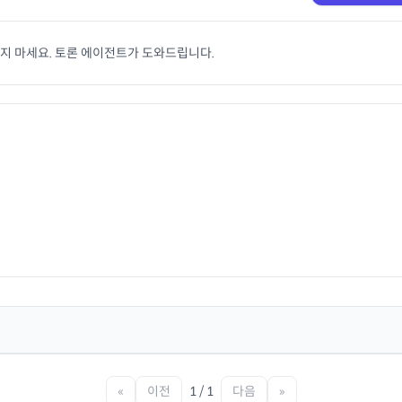
치지 마세요. 토론 에이전트가 도와드립니다.
«
이전
1 / 1
다음
»