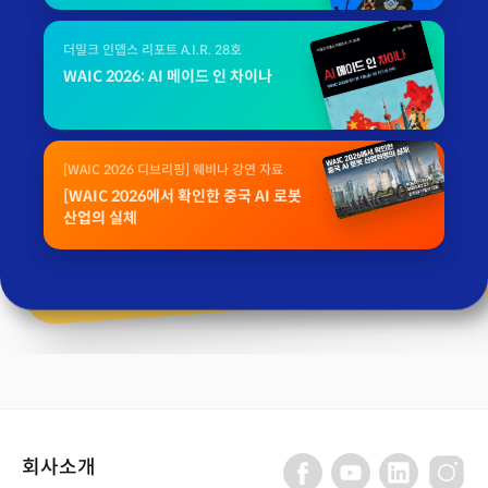
더밀크 인뎁스 리포트 A.I.R. 28호
WAIC 2026: AI 메이드 인 차이나
[WAIC 2026 디브리핑] 웨비나 강연 자료
[WAIC 2026에서 확인한 중국 AI 로봇
산업의 실체
회사소개