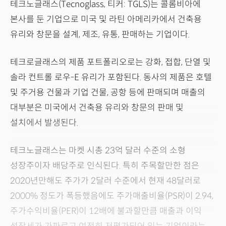
테크노글래스(Tecnoglass, 티커: TGLS)는 콜롬비아에
본사를 둔 기업으로 미국 및 라틴 아메리카에서 건축용
유리와 창문을 설계, 제조, 유통, 판매하는 기업이다.
테크로글래스의 제품 포트폴리오로는 강화, 접합, 단열 및
솔라 컨트롤 로우-E 유리가 포함된다. 동사의 제품은 호텔
및 주거용 건물과 기업 건물, 공항 등에 판매되며 매출의
대부분은 미국에서 건축용 유리와 창문의 판매 및
설치에서 발생된다.
테크노글래스는 마켓 시총 23억 달러 수준의 소형
성장주이자 배당주로 인식된다. 특히 주목할만한 점은
2020년만해도 주가가 2달러 수준에서 현재 48달러로
2000% 정도가 폭등했음에도 주가매출비율(PSR)이 2.94,
주가수익비율(PER)이 12배에 불과할만큼 매출과 이익