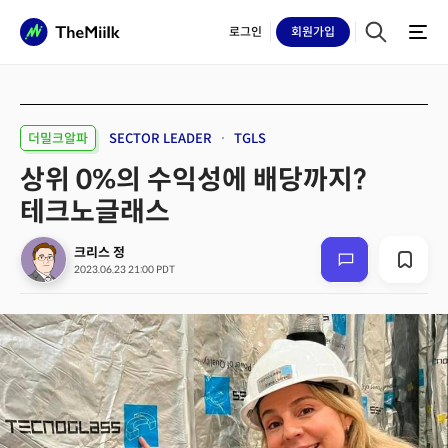
로그인
회원
가입
더밀크알파
SECTOR LEADER
TGLS
상위 0%의 수익성에 배당까지?
테크노글래스
크리스 정
2023.06.23 21:00 PDT