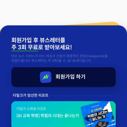
회원가입 후 뷰스레터를
주 3회 무료
로 받아보세요!
단순 뉴스 서비스가 아닌 세상과 산업의 종합적인 관점(Viewpoints)을
전달드립니다. 뷰스레터는 주 3회(월, 수, 금) 보내드립니다.
회원가입 하기
더밀크가 엄선한 리포트
더밀크 스페셜 리포트
[AI 교육 혁명] 학벌의 시대는 끝나는가