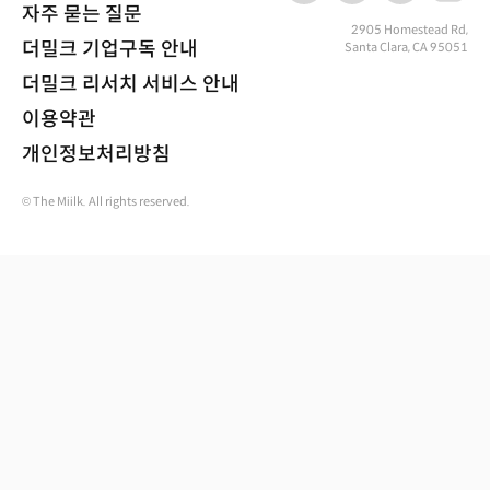
자주 묻는 질문
2905 Homestead Rd,
더밀크 기업구독 안내
Santa Clara, CA 95051
더밀크 리서치 서비스 안내
이용약관
개인정보처리방침
© The Miilk. All rights reserved.