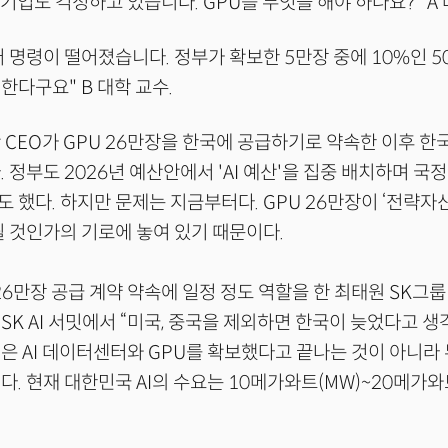
 기업도 걱정하고 있습니다. GPU를 무엇을 해야 하나요?" A 
 명령이 떨어졌습니다. 정부가 확보한 5만장 중에 10%인 5
한다구요" B 대학 교수.
 CEO가 GPU 26만장을 한국에 공급하기로 약속한 이후 한국
 정부도 2026년 예산안에서 'AI 예산'을 집중 배치하며 국
 했다. 하지만 문제는 지금부터다. GPU 26만장이 ‘전략자산
될 것인가의 기로에 놓여 있기 때문이다.
 26만장 공급 계약 약속에 일정 정도 역할을 한 최태원 SK그룹
SK AI 서밋에서 “미국, 중국을 제외하면 한국이 늦었다고 생
은 AI 데이터센터와 GPU를 확보했다고 끝나는 것이 아니라
다. 현재 대한민국 AI의 수요는 10메가와트(MW)~20메가와