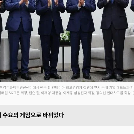
장인 경주화백컨벤션센터에서 젠슨 황 엔비디아 최고경영자 접견에 앞서 국내 기업 대표들과 함
최태원 SK그룹 회장, 젠슨 황, 이재명 대통령, 이재용 삼성전자 회장, 정의선 현대차그룹 회장.
 수요의 게임으로 바뀌었다