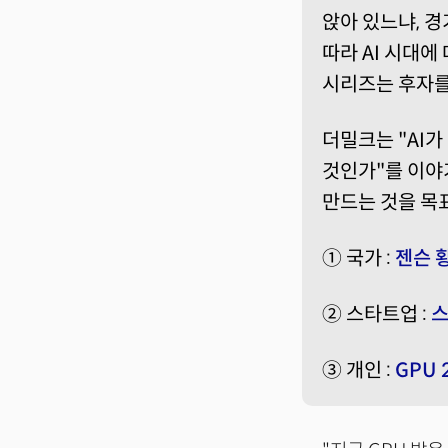
앉아 있느냐, 경
따라 AI 시대에
시리즈는 후자를
더밀크는 "AI가
것인가"를 이야기
만드는 것을 목표
① 국가 :
젠슨 황
② 스타트업 :
스
③ 개인 :
GPU 