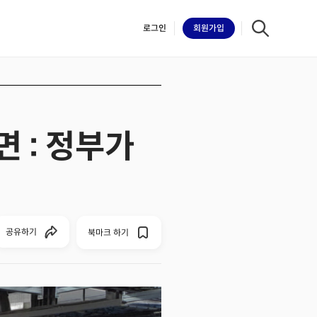
로그인
회원
가입
면 : 정부가
iilk
공유하기
북마크 하기