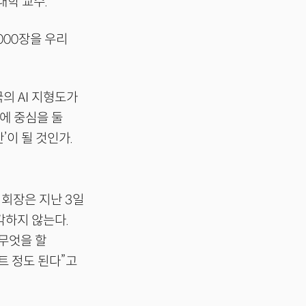
대학 교수.
000장을 우리
의 AI 지형도가
정에 중심을 둘
’이 될 것인가.
 회장은 지난 3일
각하지 않는다.
 무엇을 할
트 정도 된다”고