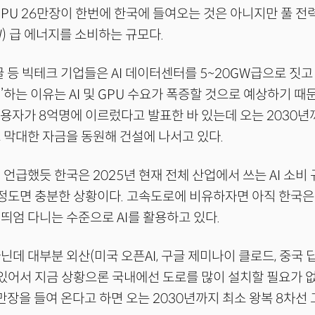
GPU 26만장이 한번에 한국에 들여오는 것은 아니지만 풀 전
W) 급 에너지를 소비하는 규모다.
구글 등 빅테크 기업들은 AI 데이터센터를 5~20GW급으로 짓고
’하는 이유는 AI 및 GPU 수요가 폭증할 것으로 예상하기 때
사용자가 8억명에 이르렀다고 발표한 바 있는데 오는 2030년
 막대한 자금을 동원해 건설에 나서고 있다.
 언급했듯 한국은 2025년 현재 전체 산업에서 쓰는 AI 소비
 정도면 충분한 상황이다. 고속도로에 비유하자면 아직 한국은
띄엄 다니는 수준으로 AI를 활용하고 있다.
닌데 대부분 외산(미국 오픈AI, 구글 제미나이 클로드, 중국 
 있어서 지금 상황으론 국내에선 도로를 많이 설치할 필요가 없
6만장을 들여 온다고 하면 오는 2030년까지 최소 왕복 8차선