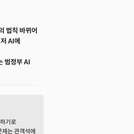
임의 법칙 바뀌어
저 AI에
 범정부 AI
급하기로
 문제는 관객석에