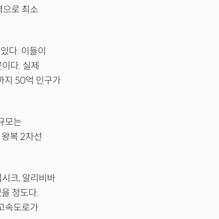
력으로 최소
 있다. 이들이
문이다. 실제
까지 50억 인구가
 규모는
 왕복 2차선
딥시크, 알리비바
을 정도다.
 고속도로가