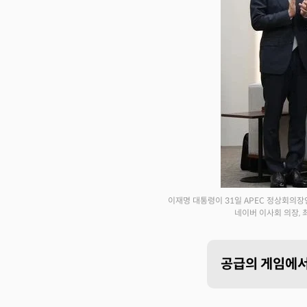
이재명 대통령이 31일 APEC 정상회의
네이버 이사회 의장, 
공급의 게임에서