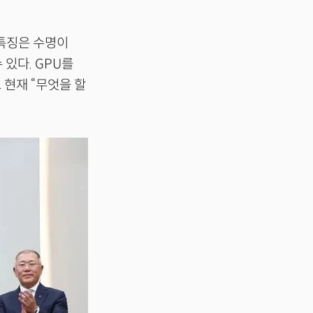
 특징은 수명이
있다. GPU를
 현재 “무엇을 할