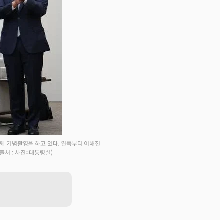
께 기념촬영을 하고 있다. 왼쪽부터 이해진
(출처 : 사진=대통령실)