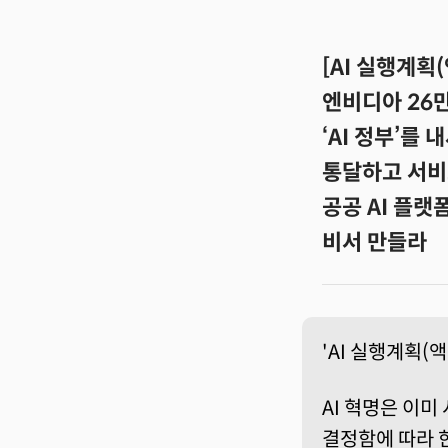
[AI 실행계획
엔비디아 26만
‘AI 정부’를
통달하고 서비
공공 AI 플랫
비서 만들라
'AI 실행계획(
AI 혁명은 이미
결정함에 따라 