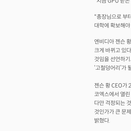
"지금 GPU 받은
"총장님으로 부터
대학에 확보해야 
엔비디아 젠슨 황
크게 바뀌고 있다.
것임을 선언하기도
‘고철덩어리’가 
젠슨 황 CEO가
코엑스에서 열린 
다만 걱정되는 것
것인가가 큰 문제
밝혔다.