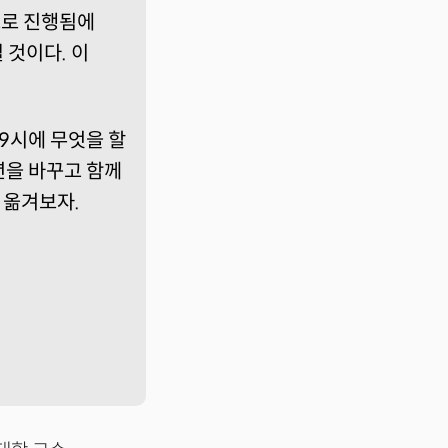
으로 진행됨에
 것이다. 이
 9시에 무엇을 할
년을 바꾸고 함께
 옮겨보자.