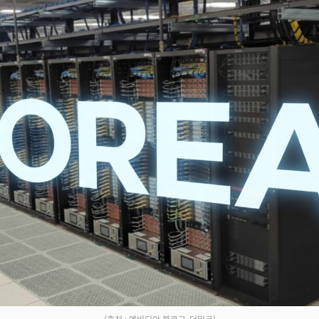
Facebook
Twitter
Kakao
기사링크 복사