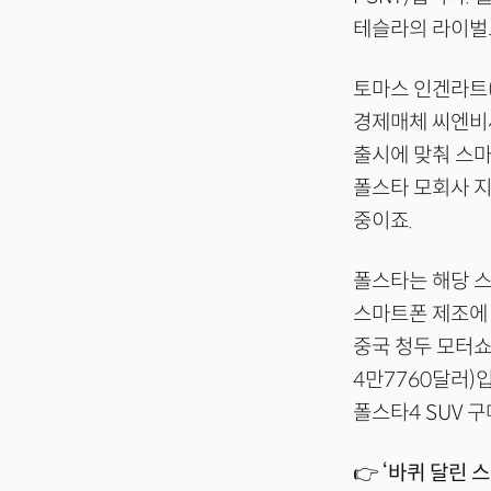
테슬라의 라이벌
토마스 인겐라트(T
경제매체 씨엔비씨
출시에 맞춰 스
폴스타 모회사 지리
중이죠.
폴스타는 해당 
스마트폰 제조에 
중국 청두 모터쇼
4만7760달러)
폴스타4 SUV 
👉 ‘바퀴 달린 