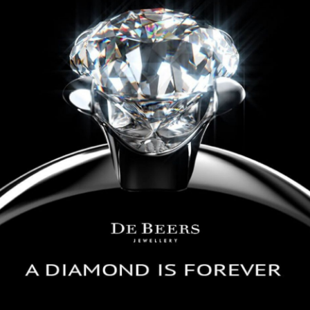
Facebook
Twitter
Kakao
기사링크 복사