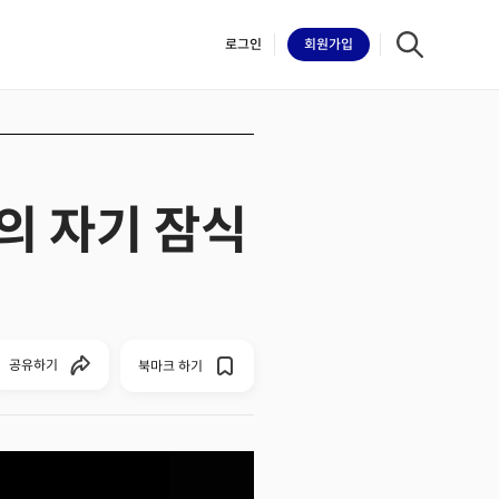
로그인
회원
가입
의 자기 잠식
iilk
공유하기
북마크 하기