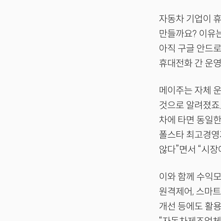
자동차 기업이 휴
만들까요? 이유는
아직 구글 안드로
휴대전화 간 운영
메이주는 자체 운
것으로 알려졌죠
차에 타면 동일한
폴스타 최고경영자
않다”면서 “시장
이와 함께 수익모
원격제어, 스마트
개선 등에도 활용