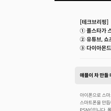
[테크브리핑]
① 폴스타가 
② 유튜브, 쇼
③ 다이아몬드
애플이 차 만들
아이폰으로 스마트
스마트폰을 만듭니
PSNY)입니다.