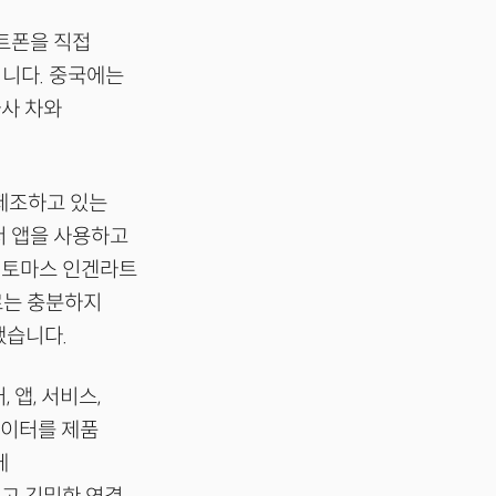
트폰을 직접
입니다. 중국에는
자사 차와
 제조하고 있는
서 앱을 사용하고
. 토마스 인겐라트
로는 충분하지
했습니다.
앱, 서비스,
데이터를 제품
에