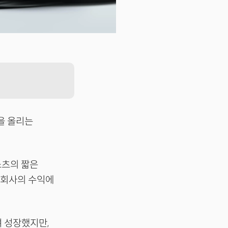
을 올리는
쇼츠의 짧은
 회사의 수익에
며 성장했지만,