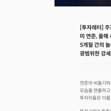
[투자레터] 주
미 연준, 올해
5개월 간의 놀
광범위한 강세장
연준의 비둘기파
모습을 연출하고
투자자들은 이를 