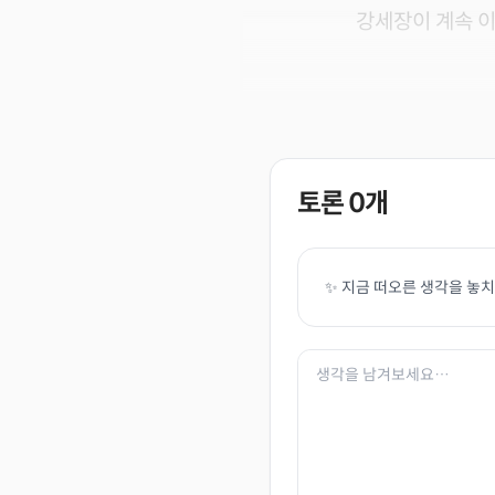
강세장이 계속 
토론
0
개
✨ 지금 떠오른 생각을 놓