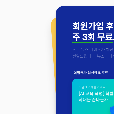
회원가입 후
주 3회 무료
단순 뉴스 서비스가 아닌 
전달드립니다. 뷰스레터는 
더밀크가 엄선한 리포트
더밀크 스페셜 리포트
[AI 교육 혁명] 학
시대는 끝나는가