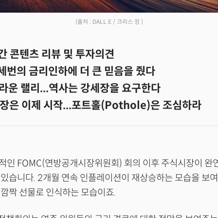
(출처 : DALL E / 크리스 정 )
간 콘텐츠 리뷰 및 투자의견
 세번의 금리인하에 더 큰 믿음을 줬다
라운 랠리...역사는 강세장을 요구한다
은 이제 시작...포트홀(Pothole)은 조심하라
적인 FOMC(연방공개시장위원회) 회의 이후 주식시장이 완
 있습니다. 2개월 연속 인플레이션이 재상승하는 모습을 보
깜짝 선물로 인식하는 모습이죠.