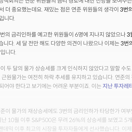
화정책회의는 연준 위원들의 금리 경로에 대한 전망을 보여주
서 더 중요했는데요. 재밌는 점은 연준 위원들의 생각이
3번
입니다.
3번의 금리인하를 예고한 위원들이 6명에 지나지 않았으나
3
습니다. 세 달 전만 해도 다양한 의견이 나왔으나 이제는
3번
상
입니다.
이 두 달의 물가 상승세를 크게 인식하지 않았다고 말할 수도
 근원물가는 여전히 하락 추세를 유지하고 있습니다. 연준의
되어야 한다고 보기에는 어려운 부분이죠. 이는
지난 투자레
연준이 물가의 재상승세에도 3번의 금리인하가 타당한가 여부
지난 10월 이후 S&P500은 무려 26%의 상승세를 보였고 5
 팬데믹 이후 최고의 시장을 투자자들에게 선사했습니다. 이