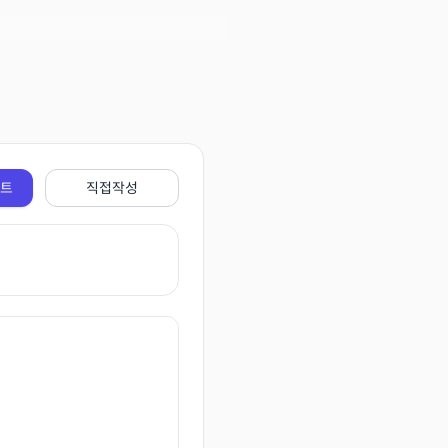
전트
직접작성