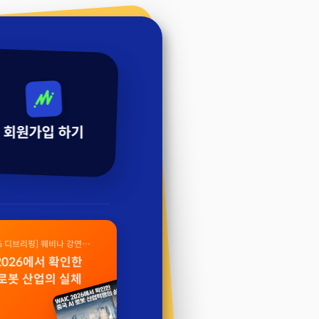
회원가입 하기
26 디브리핑] 웨비나 강연
 2026에서 확인한
 로봇 산업의 실체