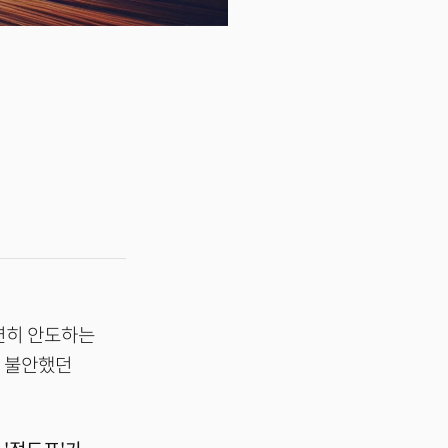
연히 안도하는
여 불안했던