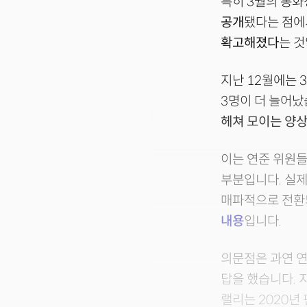
특히 3월의 통
공개
됐다는 점에
확고해졌다
는 것
지난 12월에는 
3명이 더 늘어났
헤쳐 모이는 양
이는 연준 위원들
부분입니다. 실제
매파적으로 전환
내용
입니다.
의문점은 과연 
답을 했습니다. 
랠리는 2020년