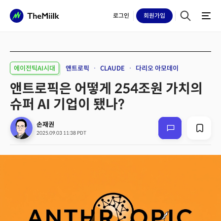
로그인
회원
가입
에이전틱AI시대
앤트로픽
CLAUDE
다리오 아모데이
앤트로픽은 어떻게 254조원 가치의
슈퍼 AI 기업이 됐나?
손재권
2025.09.03 11:38 PDT