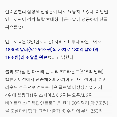
실리콘밸리 생성AI 전쟁판이 다시 요동치고 있다. 이번엔
앤트로픽이 깜짝 놀랄 초대형 자금조달에 성공하며 판들
뒤흔들었다.
앤트로픽은 3일(현지시간) 시리즈 F 투자 라운드에서
1830억달러(약 254조원)의 가치로 130억 달러(약
18조원)의 조달을 완료
했다고 밝혔다.
불과 5개월 전 마무리 된 시리즈E 라운드(615억 달러)
밸류에이션에서 단숨에 3배 가까이 점프한 셈이다. 이번
라운드 성공으로 앤트로픽은 글로벌 비상장기업 가치
4위에 올랐다(1위 스페이스X, 2위는 오픈AI, 3위
바이트댄스(틱톡)). 앤트로픽은 원래 50억달러(약 7조원)
을 조달하려 했다. 그러나 불과 몇 주 만에 무려 250억