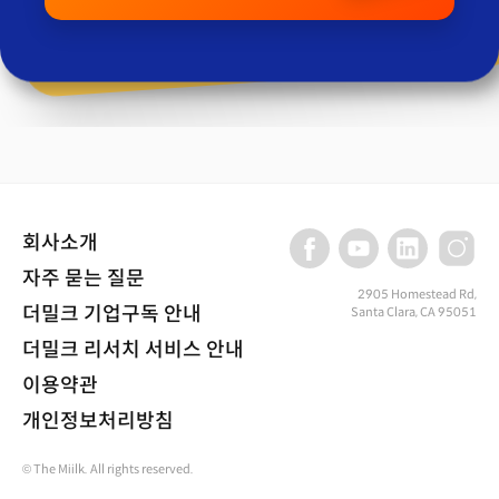
회사소개
자주 묻는 질문
2905 Homestead Rd,
더밀크 기업구독 안내
Santa Clara, CA 95051
더밀크 리서치 서비스 안내
이용약관
개인정보처리방침
© The Miilk. All rights reserved.