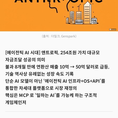
(출처 : 더밀크, Genspark)
[에이전틱 AI 시대] 앤트로픽, 254조원 가치 대규모
자금조달 성공의 의미
불과 8개월 만에 연환산 매출 10억 → 50억 달러로 급등,
기술 역사상 유례없는 성장 속도 기록
단순 AI 모델이 아닌 ‘에이전틱 AI 인프라+OS+API’를
통합한 차세대 플랫폼으로 시장 재정의
핵심은 MCP 로 ‘일하는 AI’를 가능케 하는 구조적
게임체인저