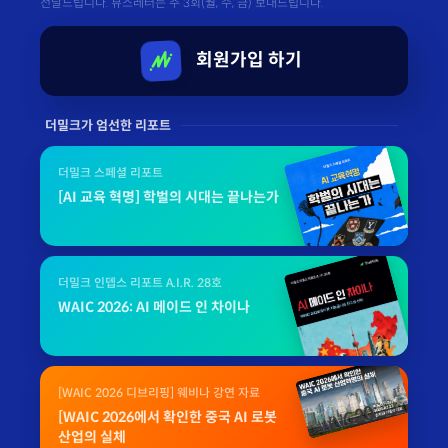
전달드립니다. 뷰스레터는 주 3회(월, 수, 금) 보내드립니다.
회원가입 하기
더밀크가 엄선한 리포트
더밀크 스페셜 리포트
[AI 교육 혁명] 학벌의 시대는 끝나는가
더밀크 인뎁스 리포트 A.I.R. 28호
WAIC 2026: AI 메이드 인 차이나
[WAIC 2026 디브리핑] 웨비나 강연 자료
[WAIC 2026에서 확인한 중국 AI 로봇
산업의 실체