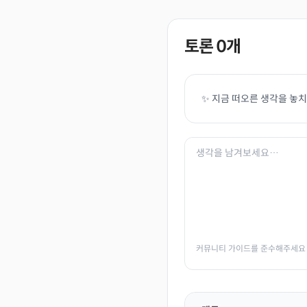
토론
0
개
✨ 지금 떠오른 생각을 놓
커뮤니티 가이드를 준수해주세요