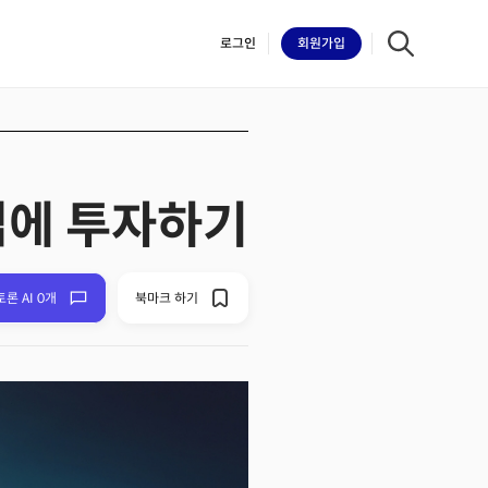
로그인
회원
가입
기업에 투자하기
iilk
토론 AI 0개
북마크 하기