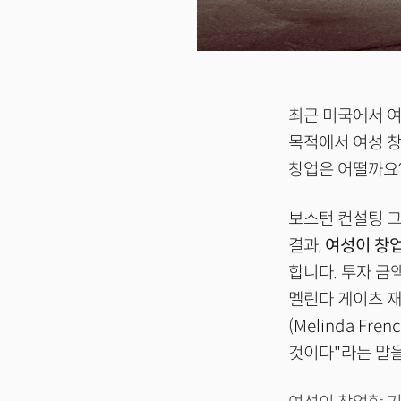
최근 미국에서 
목적에서 여성 창
창업은 어떨까요
보스턴 컨설팅 그룹(
결과,
여성이 창업
합니다. 투자 금
멜린다 게이츠 재단(
(Melinda F
것이다"라는 말을