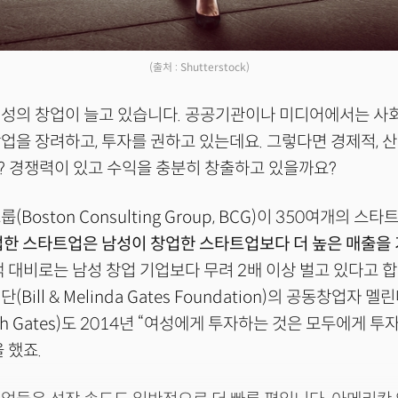
(출처 : Shutterstock)
여성의 창업이 늘고 있습니다. 공공기관이나 미디어에서는 사
업을 장려하고, 투자를 권하고 있는데요. 그렇다면 경제적, 
? 경쟁력이 있고 수익을 충분히 창출하고 있을까요?
Boston Consulting Group, BCG)이 350여개의 스
한 스타트업은 남성이 창업한 스타트업보다 더 높은 매출을
액 대비로는 남성 창업 기업보다 무려 2배 이상 벌고 있다고 합
Bill & Melinda Gates Foundation)의 공동창업자
rench Gates)도 2014년 “여성에게 투자하는 것은 모두에게 
 했죠.