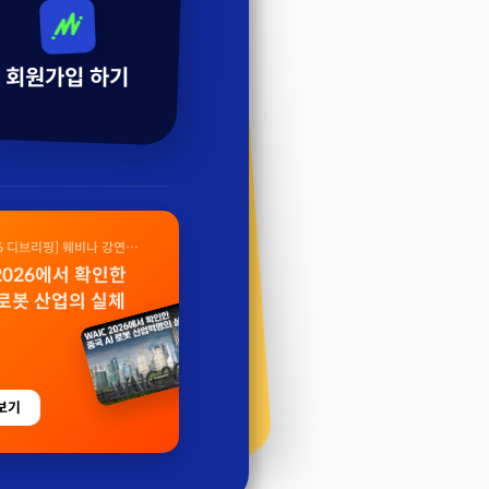
회원가입 하기
26 디브리핑] 웨비나 강연
 2026에서 확인한
 로봇 산업의 실체
보기