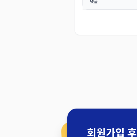
댓글
회원가입 후