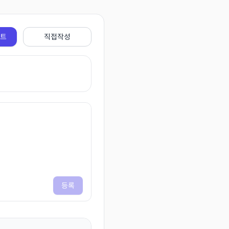
전트
직접작성
등록