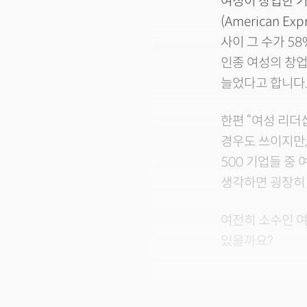
여성이 창업한 기
(American 
사이 그 수가 5
인종 여성의 창업
늘었다고 합니다
한편 “여성 리더
경우도 쓰이지만,
500 기업들 중
생각하면 굉장히
여전히 소수인 여
있을까요?