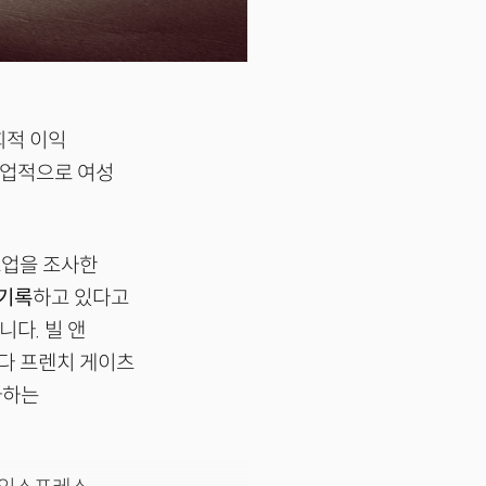
회적 이익
산업적으로 여성
타트업을 조사한
 기록
하고 있다고
니다. 빌 앤
 멜린다 프렌치 게이츠
투자하는