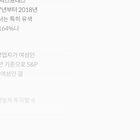
 익스프레스
07년부터 2018년
서는 특히 유색
164%나
 창업자가 여성인
년 기준으로 S&P
 여성인 걸
어떻게 투자할 수