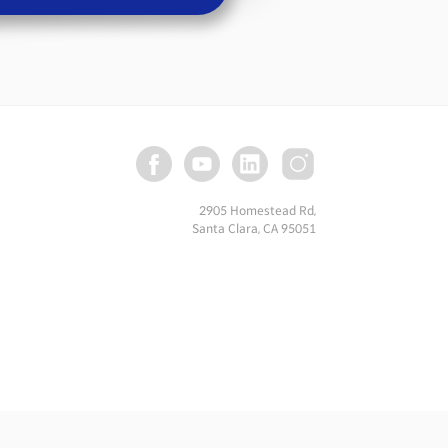
2905 Homestead Rd,
Santa Clara, CA 95051