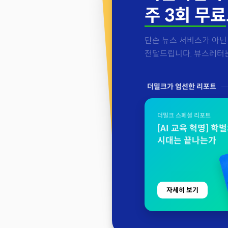
주 3회 무료
단순 뉴스 서비스가 아닌 
전달드립니다. 뷰스레터는 
더밀크가 엄선한 리포트
더밀크 스페셜 리포트
[AI 교육 혁명] 학
시대는 끝나는가
자세히 보기