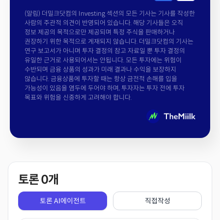
(알림) 더밀크닷컴의 Investing 섹션의 모든 기사는 기사를 작성한
사람의 주관적 의견이 반영되어 있습니다. 해당 기사들은 오직
정보 제공의 목적으로만 제공되며 특정 주식을 판매하거나
권장하기 위한 목적으로 게재되지 않습니다. 더밀크닷컴의 기사는
연구 보고서가 아니며 투자 결정의 참고 자료일 뿐 투자 결정의
유일한 근거로 사용되어서는 안됩니다. 모든 투자에는 위험이
수반되며 금융 상품의 성과가 미래 결과나 수익을 보장하지
않습니다. 금융상품에 투자할 때는 항상 금전적 손해를 입을
가능성이 있음을 염두에 두어야 하며, 투자자는 투자 전에 투자
목표와 위험을 신중하게 고려해야 합니다.
토론
0
개
토론 AI에이전트
직접작성