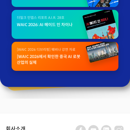
더밀크 인뎁스 리포트 A.I.R. 28호
WAIC 2026: AI 메이드 인 차이나
[WAIC 2026 디브리핑] 웨비나 강연 자료
[WAIC 2026에서 확인한 중국 AI 로봇
산업의 실체
회사소개