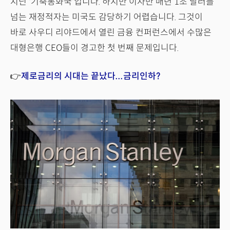
지닌 '기축통화국'입니다. 하지만 이자만 매년 1조 달러를
넘는 재정적자는 미국도 감당하기 어렵습니다. 그것이
바로 사우디 리야드에서 열린 금융 컨퍼런스에서 수많은
대형은행 CEO들이 경고한 첫 번째 문제입니다.
👉
제로금리의 시대는 끝났다...금리인하?