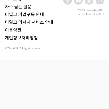
자주 묻는 질문
2905 Homestead Rd,
더밀크 기업구독 안내
Santa Clara, CA 95051
더밀크 리서치 서비스 안내
이용약관
개인정보처리방침
© The Miilk. All rights reserved.