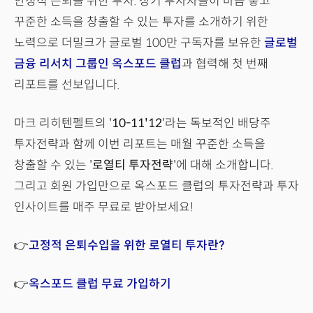
안정적 은퇴를 위한 투자. 장기 투자자들이 마음 놓고
꾸준한 소득을 창출할 수 있는 투자를 소개하기 위한
노력으로 더밀크가 글로벌 100만 구독자를 보유한
글로벌
금융 리서치 그룹인 옥스포드 클럽
과 협력해 첫 번째
리포트를 선보입니다.
마크 리히텐펠트의 '
10-11'12
'라는 독보적인 배당주
투자전략과 함께 이번 리포트는 매월 꾸준한 소득을
창출할 수 있는 '
로열티 투자전략
'에 대해 소개합니다.
그리고 회원 가입만으로 옥스포드 클럽의 투자전략과 투자
인사이트를 매주 무료로 받아보세요!
👉
고정적 은퇴수입을 위한 로열티 투자란?
👉
옥스포드 클럽 무료 가입하기