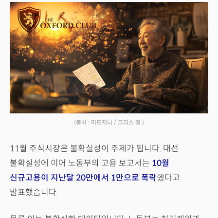
(출처 : 미드저니 / 크리스 정 )
11월 주식시장은 불확실성이 주제가 됩니다. 대선
불확실성에 이어 노동부의 고용 보고서는
10월
신규고용이 지난달 20만에서 1만으로 폭락
했다고
발표했습니다.