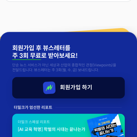
회원가입 후 뷰스레터를
주 3회 무료
로 받아보세요!
단순 뉴스 서비스가 아닌 세상과 산업의 종합적인 관점(Viewpoints)을
전달드립니다. 뷰스레터는 주 3회(월, 수, 금) 보내드립니다.
회원가입 하기
더밀크가 엄선한 리포트
더밀크 스페셜 리포트
[AI 교육 혁명] 학벌의 시대는 끝나는가