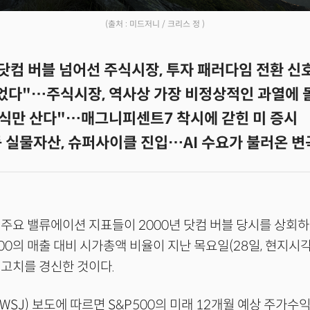
(출처 : 미드저니 / 크리스 정 )
닷컴 버블 넘어선 주식시장, 투자 패러다임 전환 신
었다"…주식시장, 역사상 가장 비정상적인 과열에 
주식만 산다"…매그니피센트7 착시에 갇힌 미 증시
등 실물자산, 슈퍼사이클 진입…AI 수요가 불러온 
주요 밸류에이션 지표들이 2000년 닷컴 버블 당시를 상회
500의 매출 대비 시가총액 비율이 지난 목요일(28일, 현지시각)
고치를 경신한 것이다.
SJ) 보도에 따르면 S&P500의 미래 12개월 예상 주가수