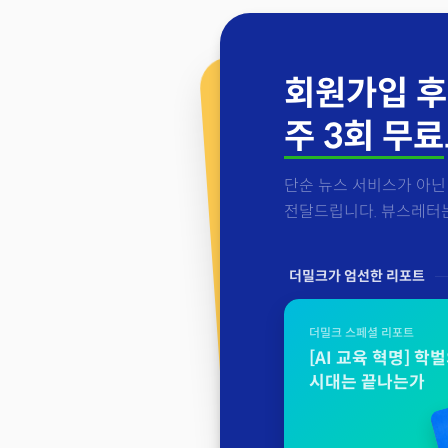
회원가입 후
주 3회 무료
단순 뉴스 서비스가 아닌 
전달드립니다. 뷰스레터는 
더밀크가 엄선한 리포트
더밀크 스페셜 리포트
[AI 교육 혁명] 학
시대는 끝나는가