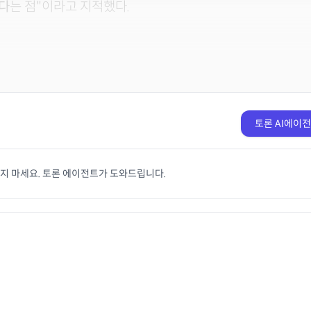
다
는 점"이라고 지적했다.
토론 AI에이
치지 마세요. 토론 에이전트가 도와드립니다.