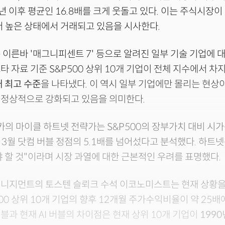
00년 이후 평균인 16.8배를 크게 웃돌고 있다. 이는 주식시장
더 높은 상태에서 거래되고 있음을 시사한다.
 이른바 '매그니피센트 7' 등으로 알려진 일부 기술 기업에 
타 자료 기준 S&P500 상위 10개 기업이 전체 지수에서 
대 최고 수준
을 나타냈다. 이 역시 일부 기업에만 몰리는 현상
비정상적으로 강화되고 있음을 의미한다.
의 마이클 하트넷 전략가는 S&P500의 장부가치 대비 시
년 3월 닷컴 버블 정점의 5.1배를 넘어섰다고 분석했다. 하트
 할 것"이라며 시장 과열에 대한 근본적인 우려를 표명했다.
매니지먼트의 토스텐 슬뢰크 수석 이코노미스트는 현재 상황을
500 상위 10개 기업의 향후 12개월 주가수익비율이 약 25
 버블과 현재 AI 버블의 차이점은 현재 상위 10개 기업이
199