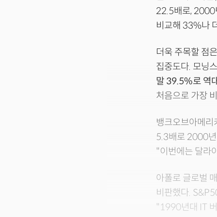
22.5배로, 20
비교해 33%나 
더욱 주목할 점은
집중도다. 모닝스
말 39.5%로 역
처음으로 가장 
뱅크오브아메리카
5.3배로 2000
"이번에는 달라야
아폴로 글로벌 
비판했다. S&P
"1990년대 IT