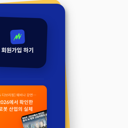
회원가입 하기
26 디브리핑] 웨비나 강연
 2026에서 확인한
 로봇 산업의 실체