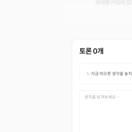
과대평가되어 있
토론
0
개
✨ 지금 떠오른 생각을 놓