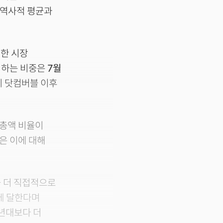
이 역사적 평균과
대한 시장
차지하는 비중은
7월
이 닷컴버블 이후
가총액 비율이
넷은 이에 대해
 더 직접적으로
배에 달한다며
0년대보다 더