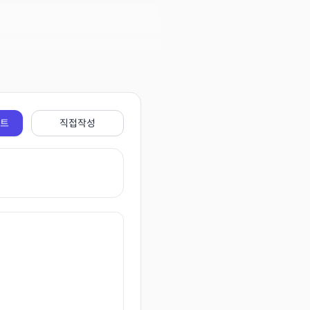
전트
직접작성