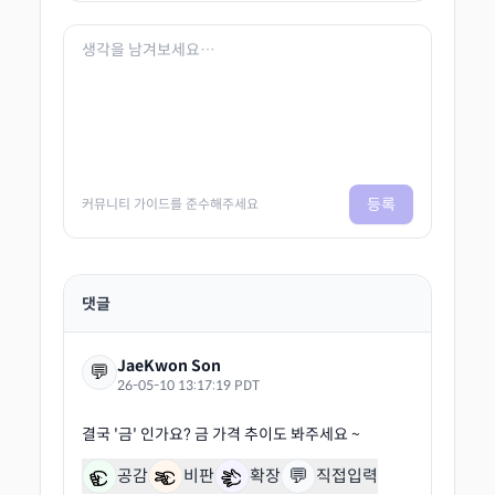
등록
커뮤니티 가이드를 준수해주세요
댓글
JaeKwon Son
💬
26-05-10 13:17:19 PDT
💬
공감
비판
확장
직접입력