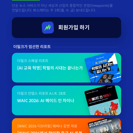
단순 뉴스 서비스가 아닌 세상과 산업의 종합적인 관점(Viewpoints)을
전달드립니다. 뷰스레터는 주 3회(월, 수, 금) 보내드립니다.
회원가입 하기
더밀크가 엄선한 리포트
더밀크 스페셜 리포트
[AI 교육 혁명] 학벌의 시대는 끝나는가
더밀크 인뎁스 리포트 A.I.R. 28호
WAIC 2026: AI 메이드 인 차이나
[WAIC 2026 디브리핑] 웨비나 강연 자료