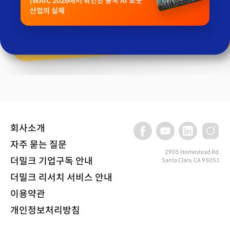
[WAIC 2026에서 확인한 중국 AI 로봇
산업의 실체
회사소개
자주 묻는 질문
2905 Homestead Rd,
더밀크 기업구독 안내
Santa Clara, CA 95051
더밀크 리서치 서비스 안내
이용약관
개인정보처리방침