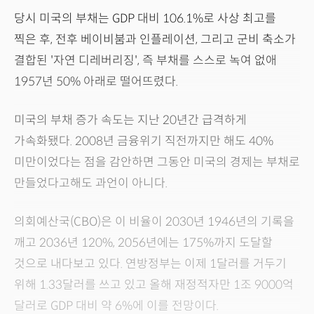
당시 미국의 부채는 GDP 대비 106.1%로 사상 최고를
찍은 후, 전후 베이비붐과 인플레이션, 그리고 군비 축소가
결합된 '자연 디레버리징', 즉 부채를 스스로 녹여 없애
1957년 50% 아래로 떨어뜨렸다.
미국의 부채 증가 속도는 지난 20년간 급격하게
가속화됐다. 2008년 금융위기 직전까지만 해도 40%
미만이었다는 점을 감안하면 그동안 미국의 경제는 부채로
만들었다고해도 과언이 아니다.
의회예산국(CBO)은 이 비율이 2030년 1946년의 기록을
깨고 2036년 120%, 2056년에는 175%까지 도달할
것으로 내다보고 있다. 연방정부는 이제 1달러를 거두기
위해 1.33달러를 쓰고 있고 올해 재정적자만 1조 9000억
달러로 GDP 대비 약 6%에 이를 전망이다.